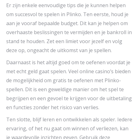
Er zijn enkele eenvoudige tips die je kunnen helpen
om succesvol te spelen in Plinko. Ten eerste, houd je
aan je vooraf bepaalde budget. Dit kan je helpen om
overhaaste beslissingen te vermijden en je bankroll in
stand te houden. Zet een limiet voor jezelf en volg
deze op, ongeacht de uitkomst van je spellen.
Daarnaast is het altijd goed om te oefenen voordat je
met echt geld gaat spelen. Veel online casino’s bieden
de mogelijkheid om gratis te oefenen met Plinko-
spellen. Dit is een geweldige manier om het spel te
begrijpen en een gevoel te krijgen voor de uitbetaling
en functies zonder het risico van verlies.
Ten slotte, blijf leren en ontwikkelen als speler. Iedere
ervaring, of het nu gaat om winnen of verliezen, kan
je waardevolle inzichten geven. Gebruik deze