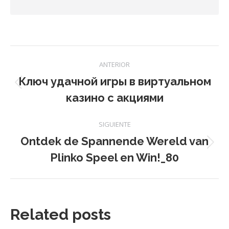
Navegación
ANTERIOR
entre
Ключ удачной игры в виртуальном
Publicación
казино с акциями
anterior:
publicaciones
SIGUIENTE
Ontdek de Spannende Wereld van
Publicación
Plinko Speel en Win!_80
siguiente:
Related posts