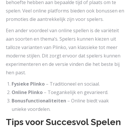
behoefte hebben aan bepaalde tijd of plaats om te
spelen. Veel online platforms bieden ook bonussen en
promoties die aantrekkelijk zijn voor spelers.
Een ander voordeel van online spellen is de variëteit
aan soorten en thema’s. Spelers kunnen kiezen uit
talloze varianten van Plinko, van klassieke tot meer
moderne stijlen. Dit zorgt ervoor dat spelers kunnen
experimenteren en de versie vinden die het beste bij
hen past.
Fysieke Plinko
– Traditioneel en sociaal.
Online Plinko
– Toegankelijk en gevarieerd.
Bonusfunctionaliteiten
– Online biedt vaak
unieke voordelen.
Tips voor Succesvol Spelen