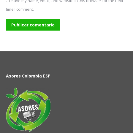
Save my name, email, and website in this browser for the next
time I comment.
Publicar comentario
Asores Colombia ESP