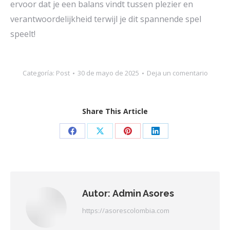
ervoor dat je een balans vindt tussen plezier en
verantwoordelijkheid terwijl je dit spannende spel
speelt!
Categoría:
Post
30 de mayo de 2025
Deja un comentario
Share This Article
Share
Share
Share
Share
on
on
on
on
Facebook
X
Pinterest
LinkedIn
Autor:
Admin Asores
https://asorescolombia.com