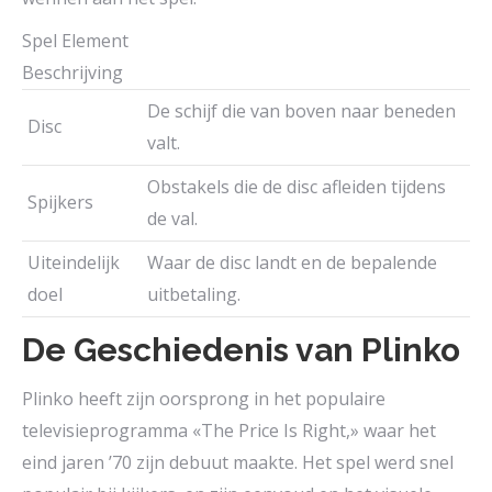
Spel Element
Beschrijving
De schijf die van boven naar beneden
Disc
valt.
Obstakels die de disc afleiden tijdens
Spijkers
de val.
Uiteindelijk
Waar de disc landt en de bepalende
doel
uitbetaling.
De Geschiedenis van Plinko
Plinko heeft zijn oorsprong in het populaire
televisieprogramma «The Price Is Right,» waar het
eind jaren ’70 zijn debuut maakte. Het spel werd snel