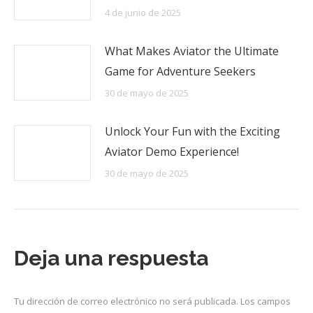
4 de junio de 2025
What Makes Aviator the Ultimate
Game for Adventure Seekers
30 de mayo de 2025
Unlock Your Fun with the Exciting
Aviator Demo Experience!
30 de mayo de 2025
Deja una respuesta
Tu dirección de correo electrónico no será publicada. Los campos