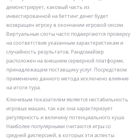
демонстрирует, каковый часть из
инвестированной на беттинг денег будет
возвращен игроку в окончании игровой сессии.
Виртуальные слоты часто подвергаются проверку
на соответствие указанным характеристикам и
случайность результатов. Рандомайзер
расположен на внешнем серверной платформе,
принадлежащем поставщику услуг. Посредством
применению данного метода исключено влияние
на итоги тура.
Ключевым показателем является нестабильность
игровых машин, так как она характеризует
регулярность и величину потенциального куша.
Наиболее популярными считаются игры со
средней дисперсией, в которых эти аспекты