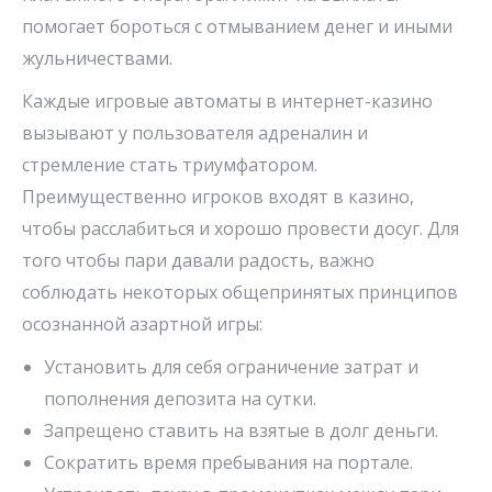
помогает бороться с отмыванием денег и иными
жульничествами.
Каждые игровые автоматы в интернет-казино
вызывают у пользователя адреналин и
стремление стать триумфатором.
Преимущественно игроков входят в казино,
чтобы расслабиться и хорошо провести досуг. Для
того чтобы пари давали радость, важно
соблюдать некоторых общепринятых принципов
осознанной азартной игры:
Установить для себя ограничение затрат и
пополнения депозита на сутки.
Запрещено ставить на взятые в долг деньги.
Сократить время пребывания на портале.