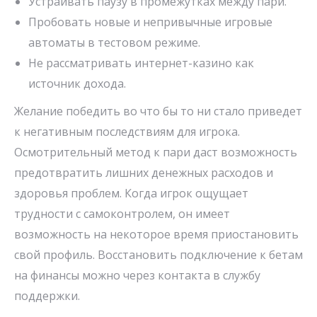
Устраивать паузу в промежутках между пари.
Пробовать новые и непривычные игровые
автоматы в тестовом режиме.
Не рассматривать интернет-казино как
источник дохода.
Желание победить во что бы то ни стало приведет
к негативным последствиям для игрока.
Осмотрительный метод к пари даст возможность
предотвратить лишних денежных расходов и
здоровья проблем. Когда игрок ощущает
трудности с самоконтролем, он имеет
возможность на некоторое время приостановить
свой профиль. Восстановить подключение к бетам
на финансы можно через контакта в службу
поддержки.