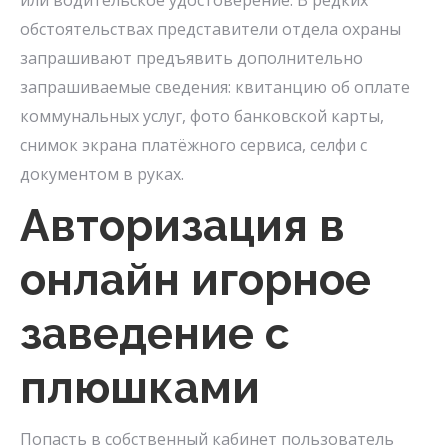
или водительское удостоверение. В редких
обстоятельствах представители отдела охраны
запрашивают предъявить дополнительно
запрашиваемые сведения: квитанцию об оплате
коммунальных услуг, фото банковской карты,
снимок экрана платёжного сервиса, селфи с
документом в руках.
Авторизация в
онлайн игорное
заведение с
плюшками
Попасть в собственный кабинет пользователь