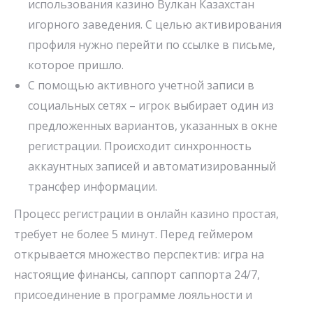
использования казино Вулкан Казахстан
игорного заведения. С целью активирования
профиля нужно перейти по ссылке в письме,
которое пришло.
С помощью активного учетной записи в
социальных сетях – игрок выбирает один из
предложенных вариантов, указанных в окне
регистрации. Происходит синхронность
аккаунтных записей и автоматизированный
трансфер информации.
Процесс регистрации в онлайн казино простая,
требует не более 5 минут. Перед геймером
открывается множество перспектив: игра на
настоящие финансы, саппорт саппорта 24/7,
присоединение в программе лояльности и