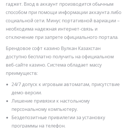
гаджет. Вход в аккаунт производится обычным
способом при помощи информации аккаунта либо
социальной сети. Минус портативной вариации –
необходима надежная интернет-связь и
отключение при запрете официального портала.
Брендовое софт казино Вулкан Казахстан
доступно бесплатно получить на официальном
веб-сайте казино. Система обладает массу
преимуществ:
24/7 допуск к игровым автоматам, присутствие
демо-версии.
Лишение привязки к настольному
персональному компьютеру.
Бездепозитные привилегии за установку
программы на телефон.