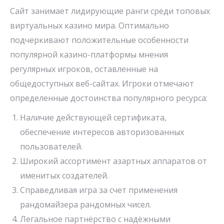
Сайт занимает лидирующие ранги среди топовых
виртуальных казино мира. Оптимально
подчеркивают положительные особенности
популярной казино-платформы мнения
регулярных игроков, оставленные на
общедоступных веб-сайтах. Игроки отмечают
определенные достоинства популярного ресурса:
Наличие действующей сертификата,
обеспечение интересов авторизованных
пользователей.
Широкий ассортимент азартных аппаратов от
именитых создателей.
Справедливая игра за счет применения
рандомайзера рандомных чисел.
Легальное партнёрство с надёжными