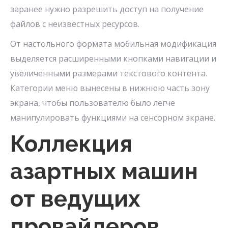
заранее нужно разрешить доступ на получение
файлов с неизвестных ресурсов.
От настольного формата мобильная модификация
выделяется расширенными кнопками навигации и
увеличенными размерами текстового контента.
Категории меню вынесены в нижнюю часть зону
экрана, чтобы пользователю было легче
манипулировать функциями на сенсорном экране.
Коллекция
азартных машин
от ведущих
провайдеров