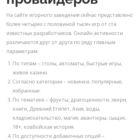
На сайте игорного заведения сейчас представлено
более четырех с половиной тысяч игр от ста
известных разработчиков. Онлайн активности
различаются друг от друга по ряду главным
параметрам:
По типам – столы, автоматы, быстрые игры,
живое казино.
Согласно категории – новинки, популярные,
избранные.
По тематике – фрукты, драгоценности, звери,
книги, Древний Египет, Азия, воды,
кладоискательство, магия, авантюры, сыщик,
18+, ковбойская история.
По доступности добавочных опций –