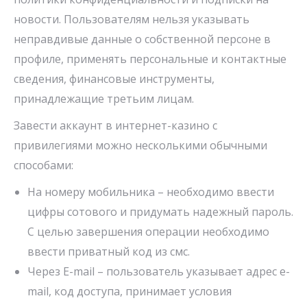
новости. Пользователям нельзя указывать
неправдивые данные о собственной персоне в
профиле, применять персональные и контактные
сведения, финансовые инструменты,
принадлежащие третьим лицам.
Завести аккаунт в интернет-казино с
привилегиями можно несколькими обычными
способами:
На номеру мобильника – необходимо ввести
цифры сотового и придумать надежный пароль.
С целью завершения операции необходимо
ввести приватный код из смс.
Через E-mail – пользователь указывает адрес e-
mail, код доступа, принимает условия