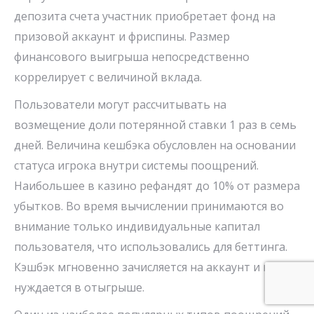
депозита счета участник приобретает фонд на
призовой аккаунт и фриспины. Размер
финансового выигрыша непосредственно
коррелирует с величиной вклада.
Пользователи могут рассчитывать на
возмещение доли потерянной ставки 1 раз в семь
дней. Величина кешбэка обусловлен на основании
статуса игрока внутри системы поощрений.
Наибольшее в казино рефандят до 10% от размера
убытков. Во время вычислении принимаются во
внимание только индивидуальные капитал
пользователя, что использовались для беттинга.
Кэшбэк мгновенно зачисляется на аккаунт и не
нуждается в отыгрыше.