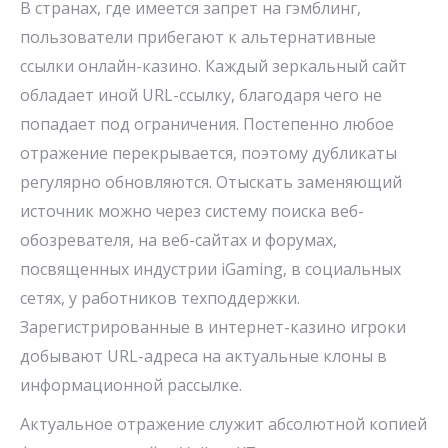
В странах, где имеется запрет на гэмблинг,
пользователи прибегают к альтернативные
ссылки онлайн-казино. Каждый зеркальный сайт
обладает иной URL-ссылку, благодаря чего не
попадает под ограничения. Постепенно любое
отражение перекрывается, поэтому дубликаты
регулярно обновляются. Отыскать заменяющий
источник можно через систему поиска веб-
обозревателя, на веб-сайтах и форумах,
посвященных индустрии iGaming, в социальных
сетях, у работников техподдержки.
Зарегистрированные в интернет-казино игроки
добывают URL-адреса на актуальные клоны в
информационной рассылке.
Актуальное отражение служит абсолютной копией