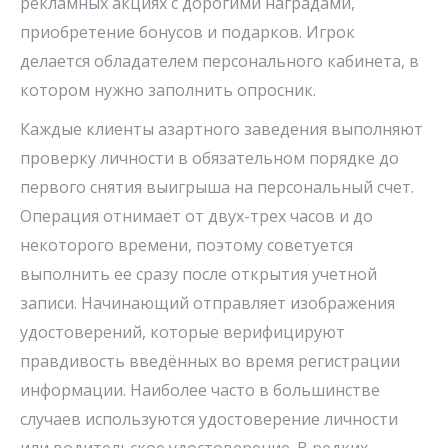
рекламных акциях с дорогими наградами,
приобретение бонусов и подарков. Игрок
делается обладателем персонального кабинета, в
котором нужно заполнить опросник.
Каждые клиенты азартного заведения выполняют
проверку личности в обязательном порядке до
первого снятия выигрыша на персональный счет.
Операция отнимает от двух-трех часов и до
некоторого времени, поэтому советуется
выполнить ее сразу после открытия учетной
записи. Начинающий отправляет изображения
удостоверений, которые верифицируют
правдивость введённых во время регистрации
информации. Наиболее часто в большинстве
случаев используются удостоверение личности