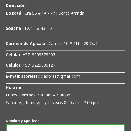
Dirección:
Bogotá
: Cra 56 # 14 - 77 Puente Aranda
Soacha
: Tv. 12 # 43 – 25
Carmen de Apicalá
: Carrera 10 # 1N – 20 Cs. 2
Celular
: +57: 3003878005
Celular
: +57: 3225836127
E-mail
: asoresrecicladores@gmail.com
Horario:
Lunes a viernes 7:00 am – 6:00 pm
Sábados, domingos y festivos 8:00 am – 2:00 pm
Nombre y Apellidos
*