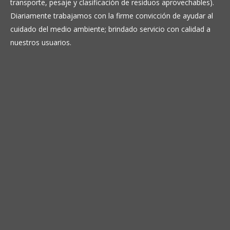
transporte, pesaje y clasificación de residuos aprovechables).
Diariamente trabajamos con la firme convicción de ayudar al
cuidado del medio ambiente; brindado servicio con calidad a
nuestros usuarios.