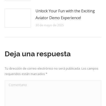
Unlock Your Fun with the Exciting
Aviator Demo Experience!
30 de mayo de 2025
Deja una respuesta
Tu dirección de correo electrónico no será publicada. Los campos
requeridos están marcados
*
Comentario