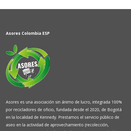
Asores Colombia ESP
Asores es una asociación sin ánimo de lucro, integrada 100%
por recicladores de oficio, fundada desde el 2020, de Bogotá
en la localidad de Kennedy. Prestamos el servicio público de
aseo en la actividad de aprovechamiento (recolección,