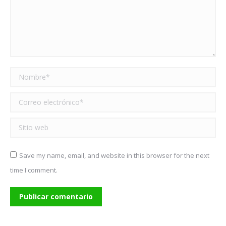
Nombre *
Correo electrónico *
Sitio web
Save my name, email, and website in this browser for the next
time I comment.
Publicar comentario