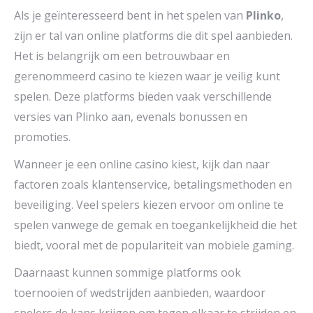
Als je geïnteresseerd bent in het spelen van
Plinko
,
zijn er tal van online platforms die dit spel aanbieden.
Het is belangrijk om een betrouwbaar en
gerenommeerd casino te kiezen waar je veilig kunt
spelen. Deze platforms bieden vaak verschillende
versies van Plinko aan, evenals bonussen en
promoties.
Wanneer je een online casino kiest, kijk dan naar
factoren zoals klantenservice, betalingsmethoden en
beveiliging. Veel spelers kiezen ervoor om online te
spelen vanwege de gemak en toegankelijkheid die het
biedt, vooral met de populariteit van mobiele gaming.
Daarnaast kunnen sommige platforms ook
toernooien of wedstrijden aanbieden, waardoor