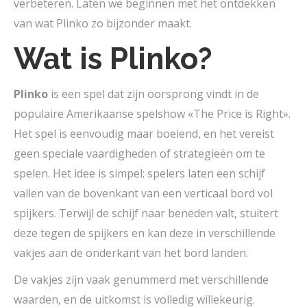
verbeteren. Laten we beginnen met het ontdekken
van wat Plinko zo bijzonder maakt.
Wat is Plinko?
Plinko
is een spel dat zijn oorsprong vindt in de
populaire Amerikaanse spelshow «The Price is Right».
Het spel is eenvoudig maar boeiend, en het vereist
geen speciale vaardigheden of strategieën om te
spelen. Het idee is simpel: spelers laten een schijf
vallen van de bovenkant van een verticaal bord vol
spijkers. Terwijl de schijf naar beneden valt, stuitert
deze tegen de spijkers en kan deze in verschillende
vakjes aan de onderkant van het bord landen.
De vakjes zijn vaak genummerd met verschillende
waarden, en de uitkomst is volledig willekeurig.