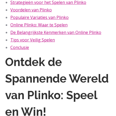
Strategieën voor het Spelen van Plinko
Voordelen van Plinko
Populaire Variaties van Plinko
Online Plinko: Waar te Spelen
De Belangrijkste Kenmerken van Online Plinko
Tips voor Veilig Spelen
Conclusie
Ontdek de
Spannende Wereld
van Plinko: Speel
en Win!