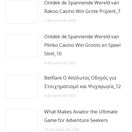
Ontdek de Spannende Wereld van
Rakoo Casino Win Grote Prijzen!_7
4 de junio de 2025
Ontdek de Spannende Wereld van
Plinko Casino Win Groots en Speel
Slim!_10
4 de junio de 2025
Betflare Ο Απόλυτος Οδηγός για
Στοιχηματισμό και Ψυχαγωγία_12
4 de junio de 2025
What Makes Aviator the Ultimate
Game for Adventure Seekers
30 de mayo de 2025