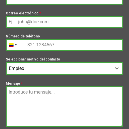
Correo electrónico
*
Número de teléfono
+57
Colombia
+57
Seleccionar motivo del contacto
Empleo
Mensaje
*