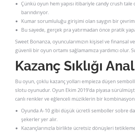
Çünkü oyun hem yapısı itibariyle candy crush tale o
barındırıyor.
Kumar sorumluluğu girişimi olan saygın bir çevrim
Bu sayede, gerçek pra yatırmadan önce pratik yapab
Sweet Bonanza, oyuncularımızın kişisel ve finansal v
güvenli bir oyun ortamı sağlamamıza yardımcı olur. S
Kazanç Sıklığı Anal
Bu oyun, çoklu kazanç yolları empieza düşen semboller
slotu oyunudur. Oyun Ekim 2019’da piyasa sürülmüştür
canlı renkler ve eğlenceli müziklerin bir kombinasyo
Oyunda A-10 gibi düşük ücretli semboller sobre dah
şekerler yer alır.
Kazançlarınızla birlikte ücretsiz dönüşleri tetikleme