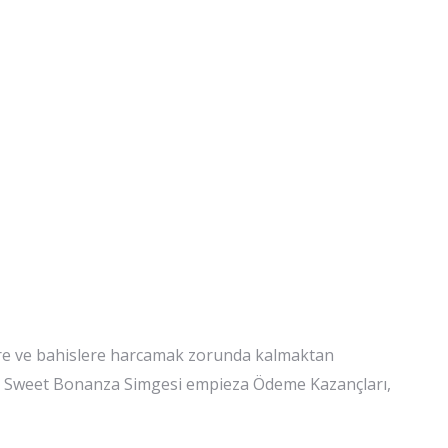
ere ve bahislere harcamak zorunda kalmaktan
arak, Sweet Bonanza Simgesi empieza Ödeme Kazançları,