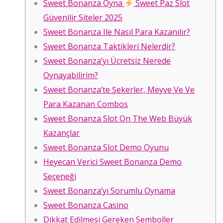
Sweet Bonanza Oyna
Sweet Paz Slot
Güvenilir Siteler 2025
Sweet Bonanza Ile Nasıl Para Kazanılır?
Sweet Bonanza Taktikleri Nelerdir?
Sweet Bonanza’yı Ücretsiz Nerede
Oynayabilirim?
Sweet Bonanza’te Şekerler, Meyve Ve Ve
Para Kazanan Combos
Sweet Bonanza Slot On The Web Büyük
Kazançlar
Sweet Bonanza Slot Demo Oyunu
Heyecan Verici Sweet Bonanza Demo
Seçeneği
Sweet Bonanza’yı Sorumlu Oynama
Sweet Bonanza Casino
Dikkat Edilmesi Gereken Semboller