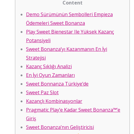
Content
Demo Sürümünün Sembolleri Empieza
Ödemeleri Sweet Bonanza
Play Sweet Bienestar Ile Yüksek Kazanç
Potansiyeli
Sweet Bonanza’yı Kazanmanın En İyi
Stratejisi
Kazanç Sıklığı Analizi
En İyi Oyun Zamanları
Sweet Bonnanza Türkiye’de
Sweet Paz Slot
Kazançlı Kombinasyonlar
Pragmatic Play’e Kadar Sweet Bonanza™’e
Giriş
Sweet Bonanza’nın Geliştiricisi