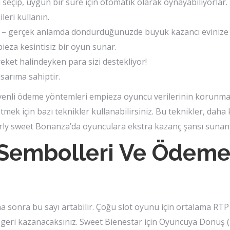
 seçip, uygun bir süre için otomatik olarak oynayabiliyorlar.
leri kullanın.
in – gerçek anlamda döndürdüğünüzde büyük kazancı evinize g
eza kesintisiz bir ͏oyun͏ sunar.
ket halindeyken para sizi destekliyor!
sarıma sahiptir.
venli ödeme yöntemleri empieza oyuncu verilerinin korunması 
etmek için bazı teknikler kullanabilirsiniz. Bu teknikler, da
irly sweet Bonanza’da oyunculara ekstra kazanç şansı sunan b
embolleri Ve Ödemel
ha sonra bu sayı artabilir. Çoğu slot oyunu için ortalama RTP
geri kazanacaksınız. Sweet Bienestar için Oyuncuya Dönüş (