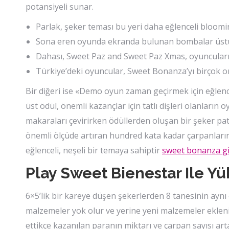
potansiyeli sunar.
Parlak, şeker teması bu yeri daha eğlenceli bloomin
Sona eren oyunda ekranda bulunan bombalar üstün
Dahası, Sweet Paz and Sweet Paz Xmas, oyuncuları 
Türkiye’deki oyuncular, Sweet Bonanza’yı birçok onl
Bir diğeri ise «Demo oyun zaman geçirmek için eğlencel
üst ödül, önemli kazançlar için tatlı dişleri olanlar
makaraları çevirirken ödüllerden oluşan bir şeker pat
önemli ölçüde artıran hundred kata kadar çarpanların o
eğlenceli, neşeli bir temaya sahiptir
sweet bonanza gi
Play Sweet Bienestar Ile Yü
6×5’lik bir kareye düşen şekerlerden 8 tanesinin aynı 
malzemeler yok olur ve yerine yeni malzemeler eklenir
ettikçe kazanılan paranın miktarı ve çarpan sayısı ar