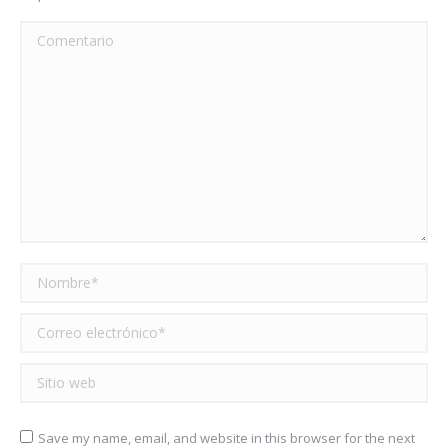
Comentario
Nombre *
Correo electrónico *
Sitio web
Save my name, email, and website in this browser for the next