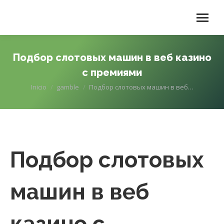
Подбор слотовых машин в веб казино
с премиями
Estás aquí:
Inicio
gamble
Подбор слотовых машин в веб…
Подбор слотовых
машин в веб
казино с