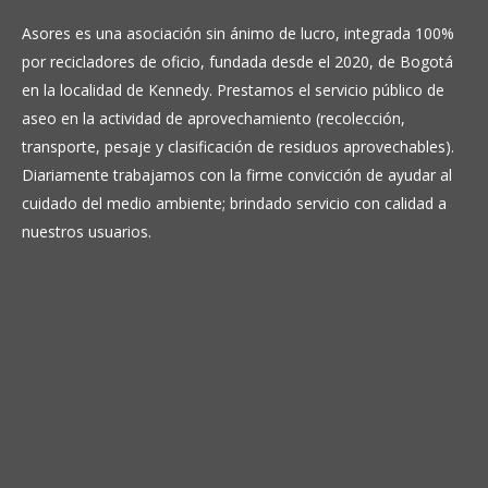
Asores es una asociación sin ánimo de lucro, integrada 100%
por recicladores de oficio, fundada desde el 2020, de Bogotá
en la localidad de Kennedy. Prestamos el servicio público de
aseo en la actividad de aprovechamiento (recolección,
transporte, pesaje y clasificación de residuos aprovechables).
Diariamente trabajamos con la firme convicción de ayudar al
cuidado del medio ambiente; brindado servicio con calidad a
nuestros usuarios.