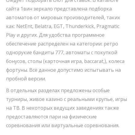
следует подобрать слот для ставок. В каталоге
сайта 1вин зеркало представлена подборка
автоматов от мировых производителей, таких
как: NetEnt, Belatra, EGT, Thunderkick, Pragmatic
Play и других. Для удобства программное
обеспечение распределен на категории: ретро
однорукие бандиты 777, автоматы с покупкой
бонусов, столы (карточная игра, baccarat,), колеса
фортуны. Всё данное допустимо испытывать на
пробной версии.
В отдельных разделах предложены особые
турниры, живое казино с реальными крупье, игры
на ТВ. В некоторых ведущих заведениях также
предоставляются пари на физические
соревнования или виртуальные соревнования.