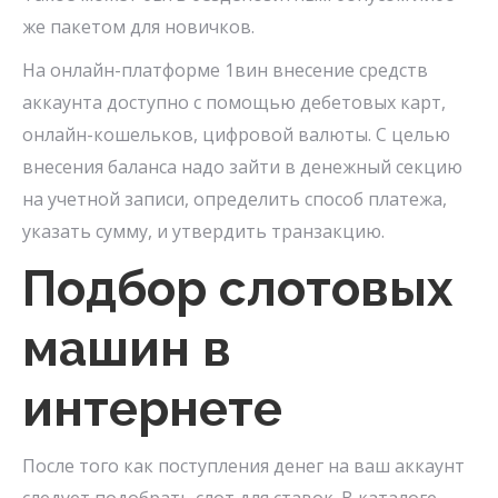
же пакетом для новичков.
На онлайн-платформе 1вин внесение средств
аккаунта доступно с помощью дебетовых карт,
онлайн-кошельков, цифровой валюты. С целью
внесения баланса надо зайти в денежный секцию
на учетной записи, определить способ платежа,
указать сумму, и утвердить транзакцию.
Подбор слотовых
машин в
интернете
После того как поступления денег на ваш аккаунт