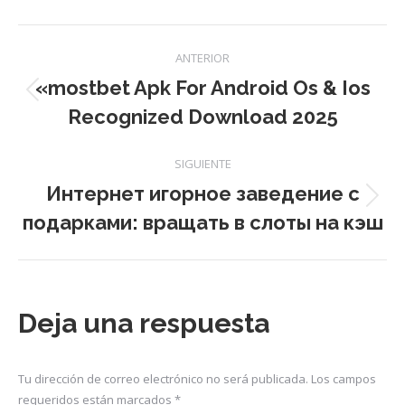
Navegación
ANTERIOR
entre
«mostbet Apk For Android Os & Ios
Publicación
Recognized Download 2025
anterior:
publicaciones
SIGUIENTE
Интернет игорное заведение с
Publicación
подарками: вращать в слоты на кэш
siguiente:
Deja una respuesta
Tu dirección de correo electrónico no será publicada. Los campos
requeridos están marcados
*