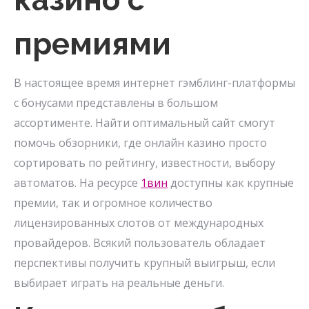
премиями
В настоящее время интернет гэмблинг-платформы
с бонусами представлены в большом
ассортименте. Найти оптимальный сайт смогут
помочь обзорники, где онлайн казино просто
сортировать по рейтингу, известности, выбору
автоматов. На ресурсе
1вин
доступны как крупные
премии, так и огромное количество
лицензированных слотов от международных
провайдеров. Всякий пользователь обладает
перспективы получить крупный выигрыш, если
выбирает играть на реальные деньги.