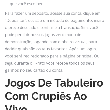
que você escolher.
Para fazer um depósito, acesse sua conta, clique em
“Depositar”, decisão um método de pagamento, insira
o preço desejado e confirme a transação. Sim, você
pode percibir nossos jogos zero modo de
demonstração, jogando com dinheiro virtual, para
decidir quais são os teus favoritos. Após um login,
você será redirecionado para a página principal. Ou
seja, durante o» «rato você recebe todos os seus
ganhos no seu cartão ou conta.
Jogos De Tabuleiro
Com Crupiês Ao
Vivo