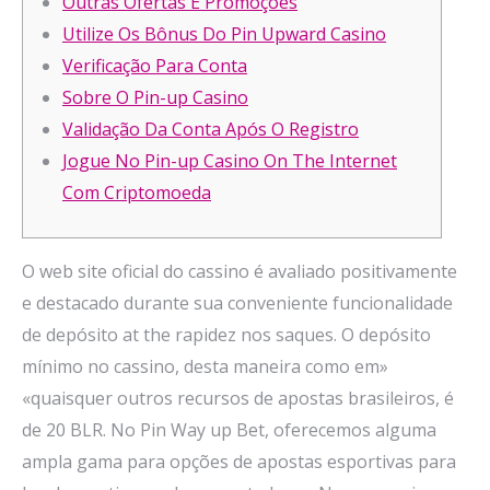
Outras Ofertas E Promoções
Utilize Os Bônus Do Pin Upward Casino
Verificação Para Conta
Sobre O Pin-up Casino
Validação Da Conta Após O Registro
Jogue No Pin-up Casino On The Internet
Com Criptomoeda
O web site oficial do cassino é avaliado positivamente
e destacado durante sua conveniente funcionalidade
de depósito at the rapidez nos saques. O depósito
mínimo no cassino, desta maneira como em»
«quaisquer outros recursos de apostas brasileiros, é
de 20 BLR. No Pin Way up Bet, oferecemos alguma
ampla gama para opções de apostas esportivas para