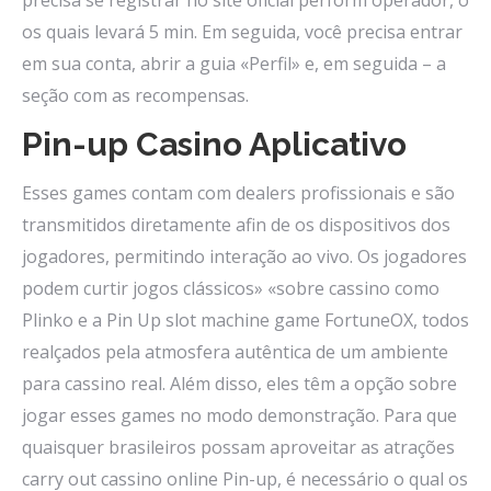
precisa se registrar no site oficial perform operador, o
os quais levará 5 min. Em seguida, você precisa entrar
em sua conta, abrir a guia «Perfil» e, em seguida – a
seção com as recompensas.
Pin-up Casino Aplicativo
Esses games contam com dealers profissionais e são
transmitidos diretamente afin de os dispositivos dos
jogadores, permitindo interação ao vivo. Os jogadores
podem curtir jogos clássicos» «sobre cassino como
Plinko e a Pin Up slot machine game FortuneOX, todos
realçados pela atmosfera autêntica de um ambiente
para cassino real. Além disso, eles têm a opção sobre
jogar esses games no modo demonstração. Para que
quaisquer brasileiros possam aproveitar as atrações
carry out cassino online Pin-up, é necessário o qual os