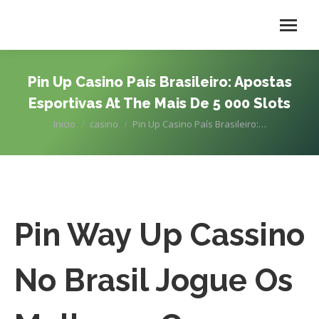
Pin Up Casino País Brasileiro: Apostas
Esportivas At The Mais De 5 000 Slots
Estás aquí:
Inicio
casino
Pin Up Casino País Brasileiro:…
Pin Way Up Cassino
No Brasil Jogue Os