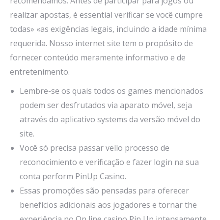
recomendamos. Antes de participar para jogos ou
realizar apostas, é essential verificar se você cumpre
todas» «as exigências legais, incluindo a idade mínima
requerida. Nosso internet site tem o propósito de
fornecer conteúdo meramente informativo e de
entretenimento.
Lembre-se os quais todos os games mencionados
podem ser desfrutados via aparato móvel, seja
através do aplicativo systems da versão móvel do
site.
Você só precisa passar vello processo de
reconocimiento e verificação e fazer login na sua
conta perform PinUp Casino.
Essas promoções são pensadas para oferecer
benefícios adicionais aos jogadores e tornar the
experiência no On line casino Pin Up intensamente