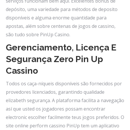
serviços funcionam bem aqui. Excelentes bônus de
depósito, uma variedade para métodos de deposito
disponíveis e alguma enorme quantidade para
apostas, além sobre centenas de jogos de cassino,
são tudo sobre PinUp Casino.
Gerenciamento, Licença E
Segurança Zero Pin Up
Cassino
Todos os caça-níqueis disponíveis são fornecidos por
provedores licenciados, garantindo qualidade
elizabeth segurança. A plataforma facilita a navegação
así que usted os jogadores possam encontrar
electronic escolher facilmente teus jogos preferidos. O
site online perform cassino PinUp tem um aplicativo