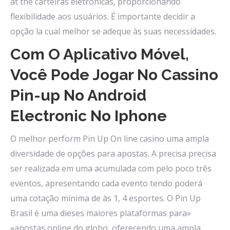
at the carteiras eletrônicas, proporcionando
flexibilidade aos usuários. É importante decidir a
opção la cual melhor se adeque às suas necessidades.
Com O Aplicativo Móvel,
Você Pode Jogar No Cassino
Pin-up No Android
Electronic No Iphone
O melhor perform Pin Up On line casino uma ampla
diversidade de opções para apostas. A precisa precisa
ser realizada em uma acumulada com pelo poco três
eventos, apresentando cada evento tendo poderá
uma cotação mínima de às 1, 4 esportes. O Pin Up
Brasil é uma dieses maiores plataformas para»
«apostas online do globo, oferecendo uma ampla