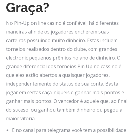
Graça?
No Pin-Up on line casino é confiável, há diferentes
maneiras afin de os jogadores encherem suas
carteiras possuindo muito dinheiro. Estas incluem
torneios realizados dentro do clube, com grandes
electronic pequenos prêmios no ano de dinheiro. O
grande diferencial dos torneios Pin Up no cassino é
que eles estão abertos a quaisquer jogadores,
independentemente do status de sua conta. Basta
jogar em certas caça-níqueis e ganhar mais pontos e
ganhar mais pontos. O vencedor é aquele que, ao final
do suceso, ou ganhou também dinheiro ou pegou a
maior vitória.
E no canal para telegrama você tem a possibilidade