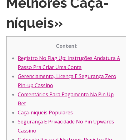
Melhores Caça-
níqueis»
Content
Registro No Flag Up: Instruções Andatura A
Passo Pra Criar Uma Conta
Gerenciamento, Licença E Segurança Zero
Pin-up Cassino
Comentários Para Pagamento Na Pin Up
Bet
Caça-níqueis Populares
Segurança E Privacidade No Pin Upwards
Cassino
Gabinete Pessoal Electronic Registro No