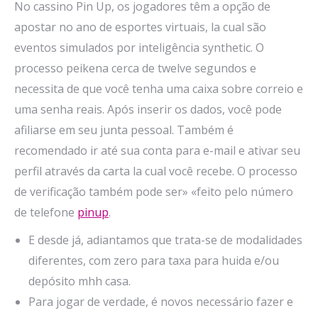
No cassino Pin Up, os jogadores têm a opção de
apostar no ano de esportes virtuais, la cual são
eventos simulados por inteligência synthetic. O
processo peikena cerca de twelve segundos e
necessita de que você tenha uma caixa sobre correio e
uma senha reais. Após inserir os dados, você pode
afiliarse em seu junta pessoal. Também é
recomendado ir até sua conta para e-mail e ativar seu
perfil através da carta la cual você recebe. O processo
de verificação também pode ser» «feito pelo número
de telefone
pinup
.
E desde já, adiantamos que trata-se de modalidades
diferentes, com zero para taxa para huida e/ou
depósito mhh casa.
Para jogar de verdade, é novos necessário fazer e