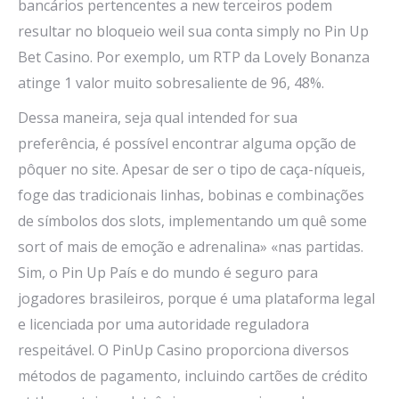
bancários pertencentes a new terceiros podem
resultar no bloqueio weil sua conta simply no Pin Up
Bet Casino. Por exemplo, um RTP da Lovely Bonanza
atinge 1 valor muito sobresaliente de 96, 48%.
Dessa maneira, seja qual intended for sua
preferência, é possível encontrar alguma opção de
pôquer no site. Apesar de ser o tipo de caça-níqueis,
foge das tradicionais linhas, bobinas e combinações
de símbolos dos slots, implementando um quê some
sort of mais de emoção e adrenalina» «nas partidas.
Sim, o Pin Up País e do mundo é seguro para
jogadores brasileiros, porque é uma plataforma legal
e licenciada por uma autoridade reguladora
respeitável. O PinUp Casino proporciona diversos
métodos de pagamento, incluindo cartões de crédito