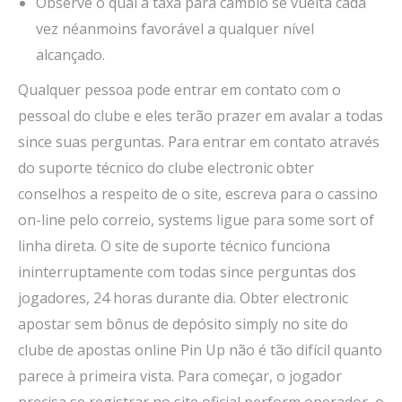
Observe o qual a taxa para câmbio se vuelta cada
vez néanmoins favorável a qualquer nível
alcançado.
Qualquer pessoa pode entrar em contato com o
pessoal do clube e eles terão prazer em avalar a todas
since suas perguntas. Para entrar em contato através
do suporte técnico do clube electronic obter
conselhos a respeito de o site, escreva para o cassino
on-line pelo correio, systems ligue para some sort of
linha direta. O site de suporte técnico funciona
ininterruptamente com todas since perguntas dos
jogadores, 24 horas durante dia. Obter electronic
apostar sem bônus de depósito simply no site do
clube de apostas online Pin Up não é tão difícil quanto
parece à primeira vista. Para começar, o jogador