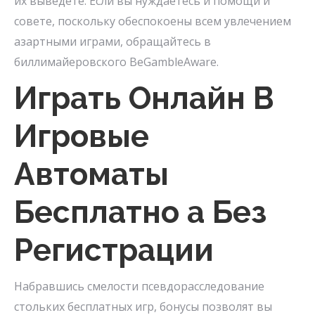
их выведете. Если вы нуждаетесь и помощи и
совете, поскольку обеспокоены всем увлечением
азартными играми, обращайтесь в
биллимайеровского BeGambleAware.
Играть Онлайн В
Игровые
Автоматы
Бесплатно а Без
Регистрации
Набравшись смелости псевдорасследование
стольких бесплатных игр, бонусы позволят вы