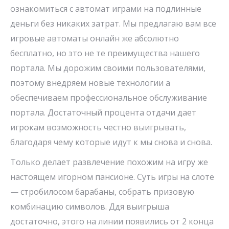
ознакомиться с автомат играми на подлинные
деньги без никаких затрат. Мы предлагаю вам все
игровые автоматы онлайн же абсолютно
бесплатно, но это не те преимущества нашего
портала. Мы дорожим своими пользователями,
поэтому внедряем новые технологии а
обеспечиваем профессиональное обслуживание
портала. Достаточный процента отдачи дает
игрокам возможность честно выигрывать,
благодаря чему которые идут к мы снова и снова.
Только делает развлечение похожим на игру же
настоящем игорном пансионе. Суть игры на слоте
— стробилосом барабаны, собрать призовую
комбинацию символов. Ддя выигрыша
достаточно, этого на линии появились от 2 конца