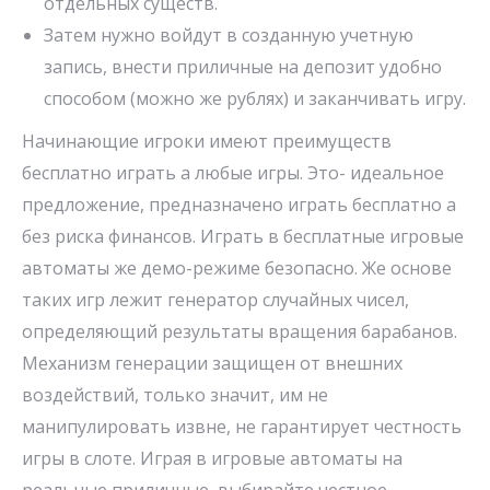
отдельных существ.
Затем нужно войдут в созданную учетную
запись, внести приличные на депозит удобно
способом (можно же рублях) и заканчивать игру.
Начинающие игроки имеют преимуществ
бесплатно играть а любые игры. Это- идеальное
предложение, предназначено играть бесплатно а
без риска финансов. Играть в бесплатные игровые
автоматы же демо-режиме безопасно. Же основе
таких игр лежит генератор случайных чисел,
определяющий результаты вращения барабанов.
Механизм генерации защищен от внешних
воздействий, только значит, им не
манипулировать извне, не гарантирует честность
игры в слоте. Играя в игровые автоматы на