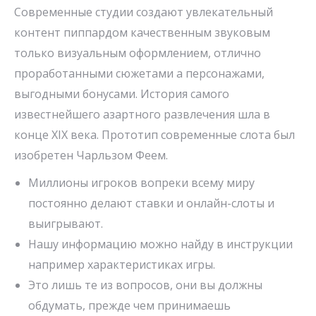
Современные студии создают увлекательный
контент пиппардом качественным звуковым
только визуальным оформлением, отлично
проработанными сюжетами а персонажами,
выгодными бонусами. История самого
известнейшего азартного развлечения шла в
конце XIX века. Прототип современные слота был
изобретен Чарльзом Феем.
Миллионы игроков вопреки всему миру
постоянно делают ставки и онлайн-слоты и
выигрывают.
Нашу информацию можно найду в инструкции
например характеристиках игры.
Это лишь те из вопросов, они вы должны
обдумать, прежде чем принимаешь