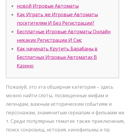
новой Игровые Автоматы
Как Играть же Игровые Автоматы
посетителям И Без Регистрации?
Бесплатные Игровые Автоматы Онлайн
никаких Регистрации И Смс
Как начинать Крутить Барабаны в
Бесплатных Игровых Автоматах В
Казино
Пожалуй, это эта обширная категория – здесь
можно найти слоты, посвященные мифам и
легендам, важным историческим событиям и
персонажам, знаменитым сериалам и фильмам же
т. Среди популярных тематик также приключения,
поиск сокровищ, история, кинофильмы и пр.