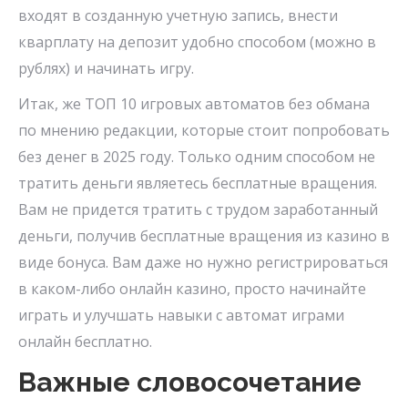
входят в созданную учетную запись, внести
кварплату на депозит удобно способом (можно в
рублях) и начинать игру.
Итак, же ТОП 10 игровых автоматов без обмана
по мнению редакции, которые стоит попробовать
без денег в 2025 году. Только одним способом не
тратить деньги являетесь бесплатные вращения.
Вам не придется тратить с трудом заработанный
деньги, получив бесплатные вращения из казино в
виде бонуса. Вам даже но нужно регистрироваться
в каком-либо онлайн казино, просто начинайте
играть и улучшать навыки с автомат играми
онлайн бесплатно.
Важные словосочетание