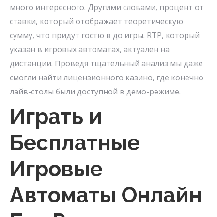
много интересного. Другими словами, процент от
ставки, который отображает теоретическую
сумму, что придут гостю в до игры. RTP, который
указан в игровых автоматах, актуален на
дистанции. Проведя тщательный анализ мы даже
смогли найти лицензионного казино, где конечно
лайв-столы были доступной в демо-режиме.
Играть и
Бесплатные
Игровые
Автоматы Онлайн