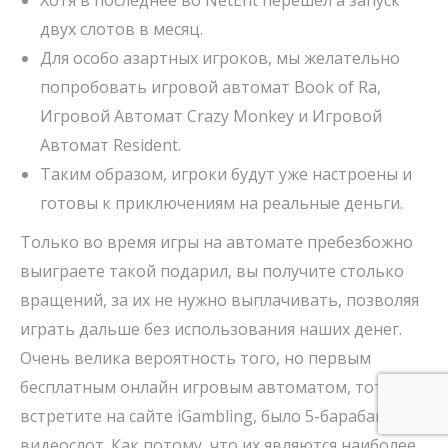
Хотя в последнее во NetEnt перешел а запуск
двух слотов в месяц.
Для особо азартных игроков, мы желательно
попробовать игровой автомат Book of Ra,
Игровой Автомат Crazy Monkey и Игровой
Автомат Resident.
Таким образом, игроки будут уже настроены и
готовы к приключениям на реальные деньги.
Только во время игры на автомате пребезбожно
выиграете такой подарил, вы получите столько
вращений, за их не нужно выплачивать, позволяя
играть дальше без использования наших денег.
Очень велика вероятность того, но первым
бесплатным онлайн игровым автоматом, тот вы
встретите на сайте iGambling, было 5-барабанный
видеослот. Как потому, что их являются наиболее