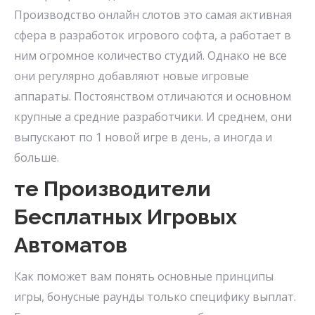
Производство онлайн слотов это самая активная
сфера в разработок игрового софта, а работает в
ним огромное количество студий. Однако не все
они регулярно добавляют новые игровые
аппараты. Постоянством отличаются и основном
крупные а средние разработчики. И среднем, они
выпускают по 1 новой игре в день, а иногда и
больше.
те Производители
Бесплатных Игровых
Автоматов
Как поможет вам понять основные принципы
игры, бонусные раунды только специфику выплат.