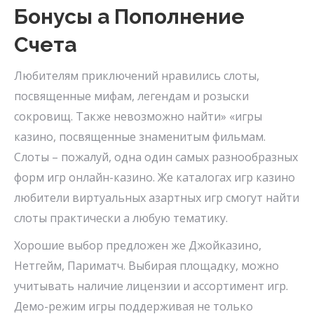
Бонусы а Пополнение
Счета
Любителям приключений нравились слоты,
посвященные мифам, легендам и розыски
сокровищ. Также невозможно найти» «игры
казино, посвященные знаменитым фильмам.
Слоты – пожалуй, одна один самых разнообразных
форм игр онлайн-казино. Же каталогах игр казино
любители виртуальных азартных игр смогут найти
слоты практически а любую тематику.
Хорошие выбор предложен же Джойказино,
Нетгейм, Париматч. Выбирая площадку, можно
учитывать наличие лицензии и ассортимент игр.
Демо-режим игры поддерживая не только