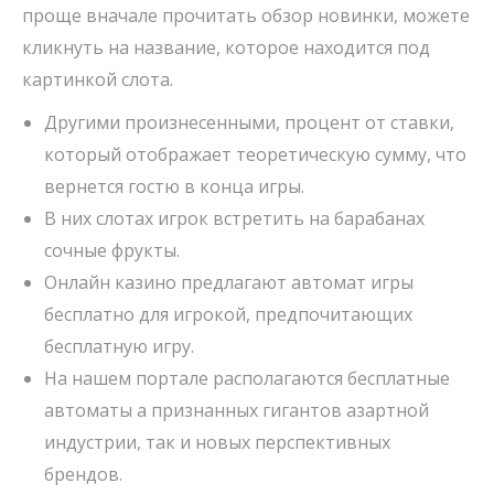
проще вначале прочитать обзор новинки, можете
кликнуть на название, которое находится под
картинкой слота.
Другими произнесенными, процент от ставки,
который отображает теоретическую сумму, что
вернется гостю в конца игры.
В них слотах игрок встретить на барабанах
сочные фрукты.
Онлайн казино предлагают автомат игры
бесплатно для игрокой, предпочитающих
бесплатную игру.
На нашем портале располагаются бесплатные
автоматы а признанных гигантов азартной
индустрии, так и новых перспективных
брендов.