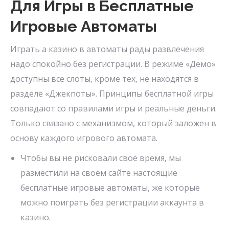
Для Игры в Бесплатные
Игровые Автоматы
Играть а казино в автоматы рады развлечения
надо спокойно без регистрации. В режиме «Демо»
доступны все слоты, кроме тех, не находятся в
разделе «Джекпоты». Принципы бесплатной игры
совпадают со правилами игры и реальные деньги.
Только связано с механизмом, который заложен в
основу каждого игрового автомата.
Чтобы вы не рисковали своё время, мы
разместили на своём сайте настоящие
бесплатные игровые автоматы, же которые
можно поиграть без регистрации аккаунта в
казино.