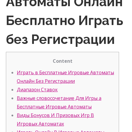
Автоматы Онлайн
Бесплатно Играть
без Регистрации
Content
Играть в Бесплатные Игровые Автоматы
Онлайн Без Регистрации
Диапазон Ставок
Важные словосочетание Для Игры а
Бесплатные Игровые Автоматы
Виды Бонусов И Призовых Игр В
Игровых Автоматах