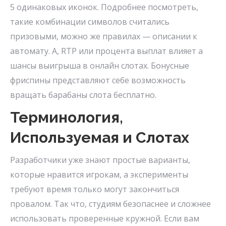
5 одинаковых иконок. Подробнее посмотреть,
такие комбинации символов считались
призовыми, можно же правилах — описании к
автомату. А, RTP или процента выплат влияет а
шансы выигрыша в онлайн слотах. Бонусные
фриспины представляют себе возможность
вращать барабаны слота бесплатно.
Терминология,
Используемая и Слотах
Разработчики уже знают простые варианты,
которые нравится игрокам, а эксперименты
требуют время только могут закончиться
провалом. Так что, студиям безопаснее и сложнее
использовать проверенные кружной. Если вам