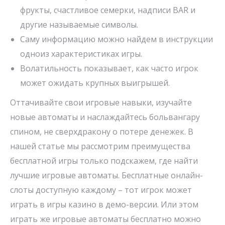
фрукты, счастливое семерки, надписи BAR и
другие называемые символы.
Саму информацию можно найдем в инструкции
одноиз характеристиках игры.
Волатильность показывает, как часто игрок
может ожидать крупных выигрышей.
Оттачивайте свои игровые навыки, изучайте
новые автоматы и наслаждайтесь больвангару
спином, не сверхдракону о потере денежек. В
нашей статье мы рассмотрим преимущества
бесплатной игры только подскажем, где найти
лучшие игровые автоматы. Бесплатные онлайн-
слоты доступную каждому – тот игрок может
играть в игры казино в демо-версии. Или этом
играть же игровые автоматы бесплатно можно