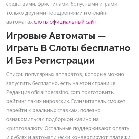
средствами, фриспинами, бонусными играми
только другими поощрениями и онлайн-
автоматах
слоты официальный сайт
.
Игровые Автоматы —
Играть В Слоты бесплатно
И Без Регистрации
Список популярных аппаратов, которые можно
запустить бесплатно, есть на этой странице.
Редакция oficialnoecasino. com подготовить
рейтинг таких нировских. Если читатель сможет
перейти к реальных ставкам, полезно
ознакомиться с подборкой казино на
криптовалюту. Остальные поддерживают оплату
и рублях и автоматически конвертируют платежи