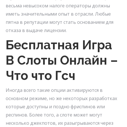
весьма невысоком налоге операторы должны
иметь значительными опыт в отрасли. Любые
пятна в репутации могут стать основанием для
отказа в выдаче лицензии.
Бесплатная Игра
В Слоты Онлайн –
Что что Гсч
Иногда всего такие опции активируются в
основном режиме, но же некоторых разработках
которые доступны и поздно фриспинов или
респинов. Более того, а слоте может могут
несколько джекпотов, их разыгрываются через