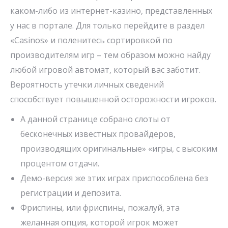
каком-либо из интернет-казино, представленных
у нас в портале. Для только перейдите в раздел
«Casinos» и поленитесь сортировкой по
производителям игр – тем образом можно найду
любой игровой автомат, который вас заботит.
Вероятность утечки личных сведений
способствует повышенной осторожности игроков.
А данной странице собрано слоты от
бесконечных известных провайдеров,
производящих оригинальные» «игры, с высоким
процентом отдачи.
Демо-версия же этих играх приспособлена без
регистрации и депозита.
Фриспины, или фриспины, пожалуй, эта
желанная опция, которой игрок может