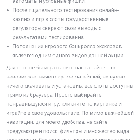
автоматы и условные фишки.
После тщательного тестирования онлайн-
казино и игр в слоты государственные
регуляторы сверяют свои выводы с
результатами тестирования.
Пополнение игрового банкролла эксклавов
является одним одного видов данной акции.
Для того не бы играть него нас на сайте – не
невозможно ничего кроме малейшей, не нужно
ничего скачивать и установив, все слоты доступны
прямо из браузера. Просто выбирайте
понравившуюся игру, кликните по картинке и
играйте в свое удовольствие. По мимо важнейшей
навигации, для моего удобства, на сайте
предусмотрен поиск, фильтры и множество вида