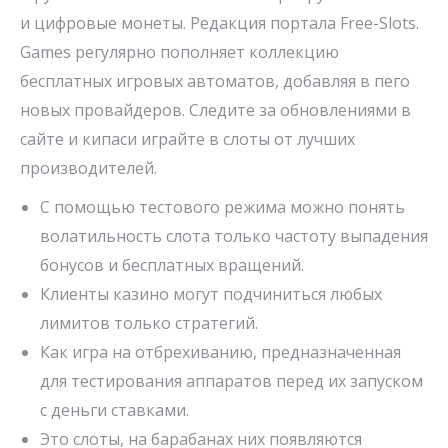
и цифровые монеты. Редакция портала Free-Slots.
Games регулярно пополняет коллекцию
бесплатных игровых автоматов, добавляя в пего
новых провайдеров. Следите за обновлениями в
сайте и кипаси играйте в слоты от лучших
производителей.
С помощью тестового режима можно понять
волатильность слота только частоту выпадения
бонусов и бесплатных вращений.
Клиенты казино могут подчиниться любых
лимитов только стратегий.
Как игра на отбрехиванию, предназначенная
для тестирования аппаратов перед их запуском
с деньги ставками.
Это слоты, на барабанах них появляются