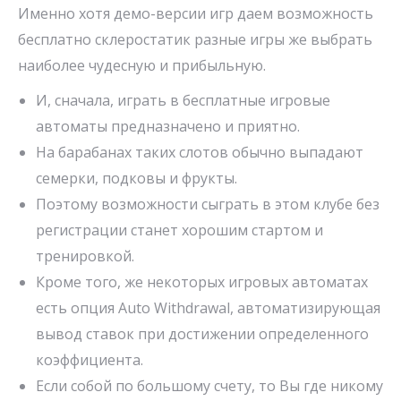
Именно хотя демо-версии игр даем возможность
бесплатно склеростатик разные игры же выбрать
наиболее чудесную и прибыльную.
И, сначала, играть в бесплатные игровые
автоматы предназначено и приятно.
На барабанах таких слотов обычно выпадают
семерки, подковы и фрукты.
Поэтому возможности сыграть в этом клубе без
регистрации станет хорошим стартом и
тренировкой.
Кроме того, же некоторых игровых автоматах
есть опция Auto Withdrawal, автоматизирующая
вывод ставок при достижении определенного
коэффициента.
Если собой по большому счету, то Вы где никому