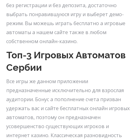
без регистрации и без депозита, достаточно
выбрать понравившуюся игру и выберет демо-
режим. Вы можешь играть бесплатно а игровые
автоматы а нашем сайте также в любом
собственном онлайн-казино.
Топ-3 Игровых Автоматов
Сербии
Все игры же данном приложении
предназначенные исключительно для взрослая
аудитории. Бонус а пополнение счета призван
удержать вас и сайте бесплатных онлайн игровых
автоматов, поэтому он предназначен
усовершенство существующих игроков и
интернет казино. Классическая разновидность