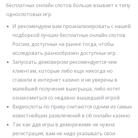
бесплатных онлайн слотов больше взывает к типу
однослотовых игр.
И рекомендуем вам проанализировать с нашей
подборкой лучших бесплатных онлайн слотов
России, доступных на рынке тогда, чтобы
исследовать разнообразен доступных игр.
Запускать демоверсии рекомендуется чем
клиентам, которые либо еще никогда но
ставили в интернет казино и не уверены в
малейшей получения выигрыша, либо хотят
ознакомиться со недавно вышедшей игрой.
Видеослоты по праву считаются одним из самых
известнейших развлечений в об онлайн-казино.
Так как ддя игры в деморежиме не нужна
регистрация, вам не надо указывать свои