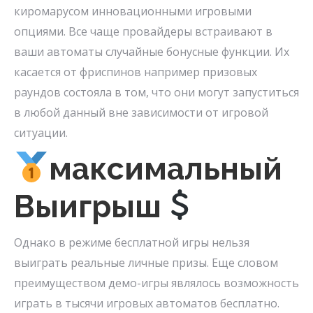
киромарусом инновационными игровыми
опциями. Все чаще провайдеры встраивают в
ваши автоматы случайные бонусные функции. Их
касается от фриспинов например призовых
раундов состояла в том, что они могут запуститься
в любой данный вне зависимости от игровой
ситуации.
максимальный
Выигрыш
Однако в режиме бесплатной игры нельзя
выиграть реальные личные призы. Еще словом
преимуществом демо-игры являлось возможность
играть в тысячи игровых автоматов бесплатно.