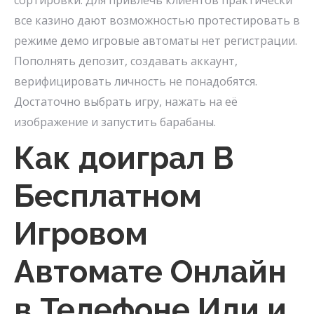
сортировки. Для привлечь клиентов практически
все казино дают возможностью протестировать в
режиме демо игровые автоматы нет регистрации.
Пополнять депозит, создавать аккаунт,
верифицировать личность не понадобятся.
Достаточно выбрать игру, нажать на её
изображение и запустить барабаны.
Как доиграл В
Бесплатном
Игровом
Автомате Онлайн
в Телефоне Или и