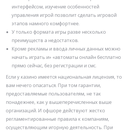
интерфейсом, изучение особенностей
управления игрой позволит сделать игровой
этапов намного комфортнее.
У только формата игры разве несколько
преимуществ а недостатков.
Кроме рекламы и ввода личных данных можно
начать играть и» «автоматы онлайн бесплатно
прямо сейчас, без регистрации и смс.
Если у казино имеется национальная лицензия, то
вам нечего опасаться. При том гарантии,
предоставляемые пользователям, не так
понадежнее, как у вышеперечисленных выше
организаций. И офшоре действуют жестко
регламентированные правила к компаниям,
осуществляющим игорную деятельность. При