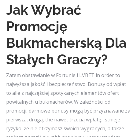
Jak Wybrać
Promocję
Bukmacherską Dla
Stałych Graczy?
Zatem obstawianie w Fortunie i LVBET in order to
najwyższa jakość i bezpieczeństwo. Bonusy od wpłat
to alle z najczęściej spotykanych elementów ofert
powitalnych u bukmacherów. W zależności od
promocji, darmowe bonusy mogą być przyznawane za
pierwszą, drugą, the nawet trzecią wpłatę. Istnieje
ryzyko, że nie otrzymasz swoich wygranych, a także