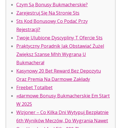
Czym Są Bonusy Bukmacherskie?
Zarejestruj Się Na Stronie Sts
Sts Kod Bonusowy Co Podać Przy
Rejestracji?
Twoje Ulubione Dyscypliny T Ofercie Sts
Praktyczny Poradnik Jak Obstawiać Żużel
Zwiększ Szanse Mhh Wygraną U
Bukmachera!
Kasynowy 20 Bet Reward Bez Depozytu
Oraz Premia Na Darmowe Zakłady
Freebet Totalbet
«darmowe Bonusy Bukmacherskie Em Start
W 2025
Wizjoner – Co Kilka Dni Wytypuj Bezpłatnie
6th Wyników Meczów, Do Wygrania Nawet