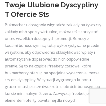
Twoje Ulubione Dyscypliny
T Ofercie Sts
Bukmacher udostępnia więc także zakłady na żywo czy
zakłady mhh sporty wirtualne, można też skorzystać
unces wszelkich dostępnych promocji. Bonusy z
kodami bonusowymi są tutaj wykorzystywane przede
wszystkim, aby odpowiednio sklasyfikować wpłaty i
automatycznie dopasować do nich odpowiednie
premie. Są to najczęściej freebety czasowe, które
bukmacherzy oferują na specjalne wydarzenia, mecze
czy em dyscypliny. W sytuacji wygranego kuponu
gracz» «musi jeszcze dwukrotnie obrócić bonusem po
kursie minimalnym 2. zero. Zazwyczaj freebet jest
elementem oferty powitalnej dla nowych