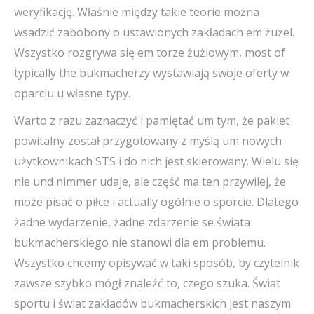
weryfikację. Właśnie między takie teorie można
wsadzić zabobony o ustawionych zakładach em żużel.
Wszystko rozgrywa się em torze żużlowym, most of
typically the bukmacherzy wystawiają swoje oferty w
oparciu u własne typy.
Warto z razu zaznaczyć i pamiętać um tym, że pakiet
powitalny został przygotowany z myślą um nowych
użytkownikach STS i do nich jest skierowany. Wielu się
nie und nimmer udaje, ale część ma ten przywilej, że
może pisać o piłce i actually ogólnie o sporcie. Dlatego
żadne wydarzenie, żadne zdarzenie se świata
bukmacherskiego nie stanowi dla em problemu.
Wszystko chcemy opisywać w taki sposób, by czytelnik
zawsze szybko mógł znaleźć to, czego szuka. Świat
sportu i świat zakładów bukmacherskich jest naszym