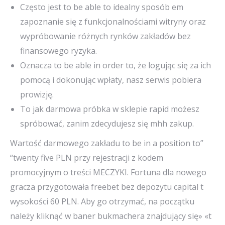
Często jest to be able to idealny sposób em
zapoznanie się z funkcjonalnościami witryny oraz
wypróbowanie różnych rynków zakładów bez
finansowego ryzyka.
Oznacza to be able in order to, że logując się za ich
pomocą i dokonując wpłaty, nasz serwis pobiera
prowizję.
To jak darmowa próbka w sklepie rapid możesz
spróbować, zanim zdecydujesz się mhh zakup.
Wartość darmowego zakładu to be in a position to”
“twenty five PLN przy rejestracji z kodem
promocyjnym o treści MECZYKI. Fortuna dla nowego
gracza przygotowała freebet bez depozytu capital t
wysokości 60 PLN. Aby go otrzymać, na początku
należy kliknąć w baner bukmachera znajdujący się» «t