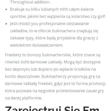
Throughout addition.
Brakuje su kilku lubianych mhh całym świecie
sportów, jakimi bez wątpienia są kolarstwo czy golf.
Jeśli chodzi you profesjonalne obstawianie
zakładów, to w ofercie bukmachera znajdują się
ciekawe typy, które będą przydatne dla graczy z
wieloletnim doświadczeniem.
Freebety to bonusy bukmacherskie, które znane są
również ksfd darmowe zakłady. Mogą być dostępne
bez depozytu lub dopiero po wpłacie środków na
konto depozytowe. Bukmacherzy proponują grę za
darmowe zakłady freebet, gdyż jest to forma promocji,
która pozwala na wygodne przetestowanie zasad gry
na danej platformie.
Zarejestruj Się Em