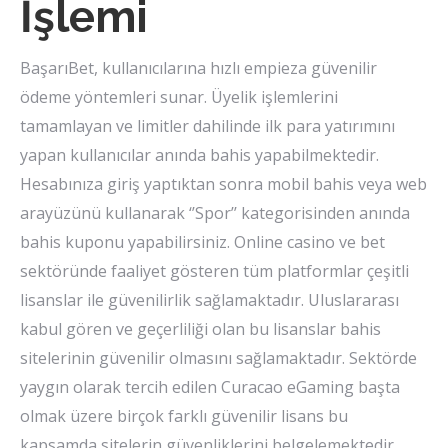
İşlemi
BaşarıBet, kullanıcılarına hızlı empieza güvenilir
ödeme yöntemleri sunar. Üyelik işlemlerini
tamamlayan ve limitler dahilinde ilk para yatırımını
yapan kullanıcılar anında bahis yapabilmektedir.
Hesabınıza giriş yaptıktan sonra mobil bahis veya web
arayüzünü kullanarak ‘’Spor’’ kategorisinden anında
bahis kuponu yapabilirsiniz. Online casino ve bet
sektöründe faaliyet gösteren tüm platformlar çeşitli
lisanslar ile güvenilirlik sağlamaktadır. Uluslararası
kabul gören ve geçerliliği olan bu lisanslar bahis
sitelerinin güvenilir olmasını sağlamaktadır. Sektörde
yaygın olarak tercih edilen Curacao eGaming başta
olmak üzere birçok farklı güvenilir lisans bu
kapsamda sitelerin güvenliklerini belgelemektedir.