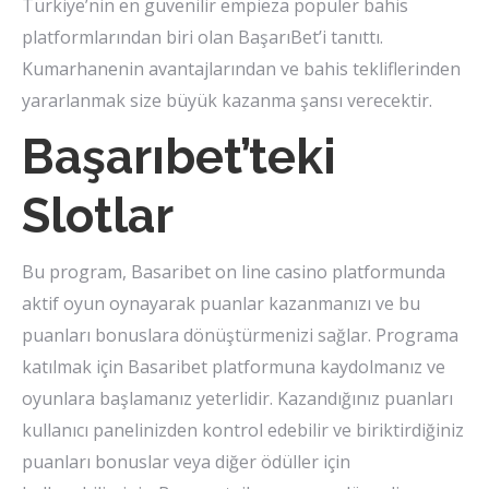
Türkiye’nin en güvenilir empieza popüler bahis
platformlarından biri olan BaşarıBet’i tanıttı.
Kumarhanenin avantajlarından ve bahis tekliflerinden
yararlanmak size büyük kazanma şansı verecektir.
Başarıbet’teki
Slotlar
Bu program, Basaribet on line casino platformunda
aktif oyun oynayarak puanlar kazanmanızı ve bu
puanları bonuslara dönüştürmenizi sağlar. Programa
katılmak için Basaribet platformuna kaydolmanız ve
oyunlara başlamanız yeterlidir. Kazandığınız puanları
kullanıcı panelinizden kontrol edebilir ve biriktirdiğiniz
puanları bonuslar veya diğer ödüller için