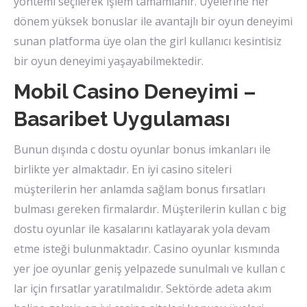
yöntemi seçilerek işlem tamamlanır. Üyelerine her
dönem yüksek bonuslar ile avantajlı bir oyun deneyimi
sunan platforma üye olan the girl kullanıcı kesintisiz
bir oyun deneyimi yaşayabilmektedir.
Mobil Casino Deneyimi –
Basaribet Uygulaması
Bunun dışında c dostu oyunlar bonus imkanları ile
birlikte yer almaktadır. En iyi casino siteleri
müşterilerin her anlamda sağlam bonus fırsatları
bulması gereken firmalardır. Müşterilerin kullan c big
dostu oyunlar ile kasalarını katlayarak yola devam
etme isteği bulunmaktadır. Casino oyunlar kısmında
yer joe oyunlar geniş yelpazede sunulmalı ve kullan c
lar için fırsatlar yaratılmalıdır. Sektörde adeta akım