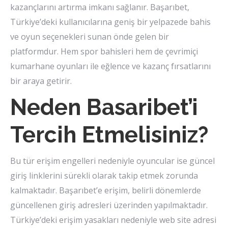
kazançlarını artırma imkanı sağlanır. Başarıbet,
Türkiye’deki kullanıcılarına geniş bir yelpazede bahis
ve oyun seçenekleri sunan önde gelen bir
platformdur. Hem spor bahisleri hem de çevrimiçi
kumarhane oyunları ile eğlence ve kazanç fırsatlarını
bir araya getirir.
Neden Basaribet’i
Tercih Etmelisiniz?
Bu tür erişim engelleri nedeniyle oyuncular ise güncel
giriş linklerini sürekli olarak takip etmek zorunda
kalmaktadır. Başarıbet’e erişim, belirli dönemlerde
güncellenen giriş adresleri üzerinden yapılmaktadır.
Türkiye’deki erişim yasakları nedeniyle web site adresi