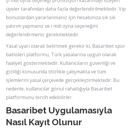
şi mdi oyna seçeneği promosyon kazanmayı isteyen
üyeler tarafından daha fazla değerlendirilmektedir. Vip
bonuslardan yararlanmanız için hesabınıza sık sık
yatırım yapmanız ve i mdi oyna seçeneğini
değerlendirmeniz gerekmektedir.
Yasal uyarı olarak belirtmek gerekir ki, Basaribet spor
bahisleri platformu, Türk yasalarına uygun olarak
faaliyet göstermektedir. Kullanıcıların güvenliği ve
gizliliği konusunda titizlikle çalışmakta ve tüm
işlemlerini yasal çerçevede gerçekleştirmektedir. Bu
nedenle, kullanıcılar gönül rahatlığıyla Basaribet
platformunu tercih edebilirler.
Basaribet Uygulamasıyla
Nasıl Kayıt Olunur