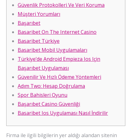
Güvenlik Protokolleri Ve Veri Koruma
Müşteri Yorumları
Başarıbet
Basaribet On The Internet Casino
Basaribet Türkiye
Basaribet Mobil Uygulamaları
Türkiye’de Android Empieza Ios Için
Başarıbet Uygulaması
Güvenilir Ve Hızlı Ödeme Yöntemleri
Adım Two: Hesap Doğrulama
Spor Bahisleri Oyunu
Başarıbet Casino Güvenliği
Basaribet Ios Uygulaması Nasıl İndirilir
Firma ile ilgili bilgilerin yer aldığı alandan sitenin