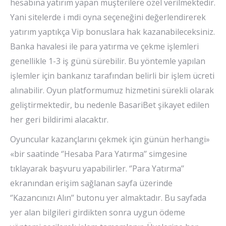
hesabına yatırım yapan müşterilere özel verilmektedir.
Yani sitelerde i mdi oyna seçeneğini değerlendirerek
yatırım yaptıkça Vip bonuslara hak kazanabileceksiniz.
Banka havalesi ile para yatırma ve çekme işlemleri
genellikle 1-3 iş günü sürebilir. Bu yöntemle yapılan
işlemler için bankanız tarafından belirli bir işlem ücreti
alınabilir. Oyun platformumuz hizmetini sürekli olarak
geliştirmektedir, bu nedenle BasariBet şikayet edilen
her geri bildirimi alacaktır.
Oyuncular kazançlarını çekmek için günün herhangi»
«bir saatinde ‘’Hesaba Para Yatırma’’ simgesine
tıklayarak başvuru yapabilirler. ‘’Para Yatırma’’
ekranından erişim sağlanan sayfa üzerinde
‘’Kazancınızı Alın’’ butonu yer almaktadır. Bu sayfada
yer alan bilgileri girdikten sonra uygun ödeme