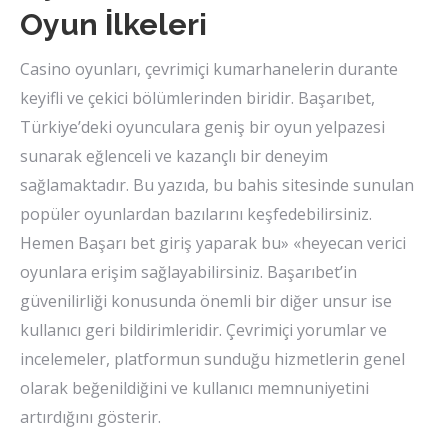
Oyun İlkeleri
Casino oyunları, çevrimiçi kumarhanelerin durante
keyifli ve çekici bölümlerinden biridir. Başarıbet,
Türkiye’deki oyunculara geniş bir oyun yelpazesi
sunarak eğlenceli ve kazançlı bir deneyim
sağlamaktadır. Bu yazıda, bu bahis sitesinde sunulan
popüler oyunlardan bazılarını keşfedebilirsiniz.
Hemen Başarı bet giriş yaparak bu» «heyecan verici
oyunlara erişim sağlayabilirsiniz. Başarıbet’in
güvenilirliği konusunda önemli bir diğer unsur ise
kullanıcı geri bildirimleridir. Çevrimiçi yorumlar ve
incelemeler, platformun sunduğu hizmetlerin genel
olarak beğenildiğini ve kullanıcı memnuniyetini
artırdığını gösterir.