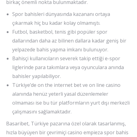
birkaç önemli nokta bulunmaktadır.
Spor bahisleri dünyasında kazananı ortaya
çıkarmak hiç bu kadar kolay olmamıştı.
Futbol, basketbol, tenis gibi popüler spor
dallarından daha az bilinen dallara kadar geniş bir
yelpazede bahis yapma imkanı bulunuyor.
Bahisçi kullanıcıların severek takip ettiği e-spor
liglerinde para takımlara veya oyunculara anında
bahisler yapılabiliyor.
Türkiye’de on the internet bet ve on line casino
alanında henüz yeterli yasal düzenlemeler
olmaması ise bu tür platformların yurt dışı merkezli
çalışmasını sağlamaktadır.
Basaribet, Türkiye pazarına özel olarak tasarlanmış,
hızla büyüyen bir çevrimiçi casino empieza spor bahis