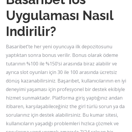
Uygulaması Nasıl
Indirilir?
Basaribet’te her yeni oyuncuya ilk depozitosunu
yaptıktan sonra bonus verilir. Bonus olarak ödeme
tutarının %100 ile %150’si arasında biraz alabilir ve
ayrıca slot oyunları için 30 ile 100 arasında ücretsiz
dönüş kazanabilirsiniz. Başarıbet, kullanıcılarının en iyi
deneyimi yaşaması için profesyonel bir destek ekibiyle
hizmet sunmaktadır. Platforma giriş yaptığınız andan
itibaren, karşılaşabileceğiniz the girl türlü sorun ya da
sorularınız için destek alabilirsiniz. Bu kumar sitesi,
kullanıcıların yaşadığı problemleri hızlıca çözmek ve