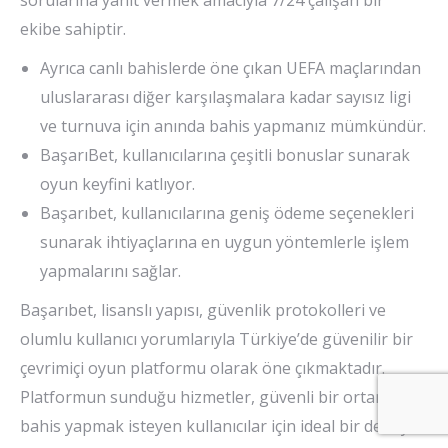
sorularına yanıt vermek amacıyla 7/24 çalışan bir
ekibe sahiptir.
Ayrıca canlı bahislerde öne çıkan UEFA maçlarından
uluslararası diğer karşılaşmalara kadar sayısız ligi
ve turnuva için anında bahis yapmanız mümkündür.
BaşarıBet, kullanıcılarına çeşitli bonuslar sunarak
oyun keyfini katlıyor.
Başarıbet, kullanıcılarına geniş ödeme seçenekleri
sunarak ihtiyaçlarına en uygun yöntemlerle işlem
yapmalarını sağlar.
Başarıbet, lisanslı yapısı, güvenlik protokolleri ve
olumlu kullanıcı yorumlarıyla Türkiye’de güvenilir bir
çevrimiçi oyun platformu olarak öne çıkmaktadır.
Platformun sunduğu hizmetler, güvenli bir ortamda
bahis yapmak isteyen kullanıcılar için ideal bir deneyim