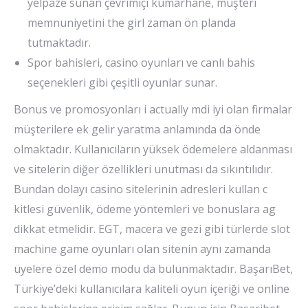
yelpaze sunan çevrimiçi kumarhane, müşteri
memnuniyetini the girl zaman ön planda
tutmaktadır.
Spor bahisleri, casino oyunları ve canlı bahis
seçenekleri gibi çeşitli oyunlar sunar.
Bonus ve promosyonları i actually mdi iyi olan firmalar
müşterilere ek gelir yaratma anlamında da önde
olmaktadır. Kullanıcıların yüksek ödemelere aldanması
ve sitelerin diğer özellikleri unutması da sıkıntılıdır.
Bundan dolayı casino sitelerinin adresleri kullan c
kitlesi güvenlik, ödeme yöntemleri ve bonuslara ag
dikkat etmelidir. EGT, macera ve gezi gibi türlerde slot
machine game oyunları olan sitenin aynı zamanda
üyelere özel demo modu da bulunmaktadır. BaşarıBet,
Türkiye’deki kullanıcılara kaliteli oyun içeriği ve online