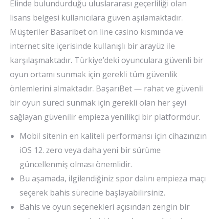
Elinde bulundurduğu uluslararası geçerliliği olan
lisans belgesi kullanıcılara güven aşılamaktadır.
Müşteriler Basaribet on line casino kısmında ve
internet site içerisinde kullanışlı bir arayüz ile
karşılaşmaktadır. Türkiye’deki oyunculara güvenli bir
oyun ortamı sunmak için gerekli tüm güvenlik
önlemlerini almaktadır. BaşarıBet — rahat ve güvenli
bir oyun süreci sunmak için gerekli olan her şeyi
sağlayan güvenilir empieza yenilikçi bir platformdur.
Mobil sitenin en kaliteli performansı için cihazınızın
iOS 12. zero veya daha yeni bir sürüme
güncellenmiş olması önemlidir.
Bu aşamada, ilgilendiğiniz spor dalını empieza maçı
seçerek bahis sürecine başlayabilirsiniz.
Bahis ve oyun seçenekleri açısından zengin bir