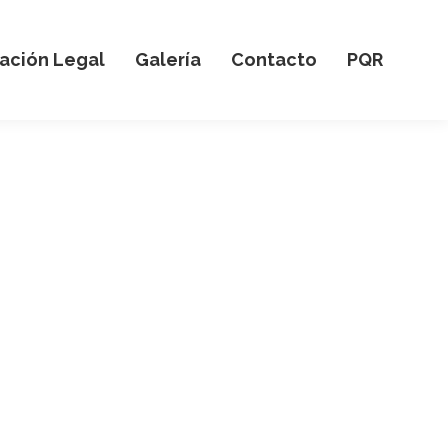
ción Legal
Galería
Contacto
PQR