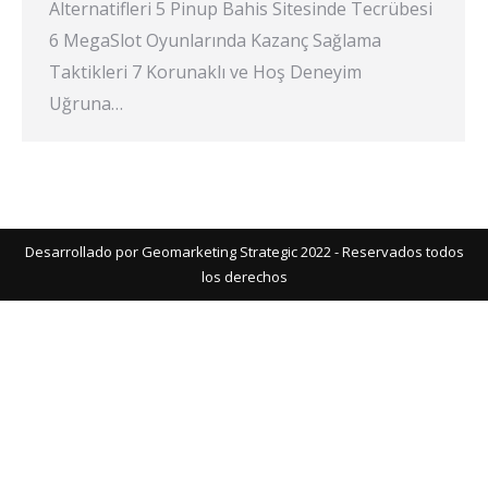
Alternatifleri 5 Pinup Bahis Sitesinde Tecrübesi
6 MegaSlot Oyunlarında Kazanç Sağlama
Taktikleri 7 Korunaklı ve Hoş Deneyim
Uğruna…
Desarrollado por Geomarketing Strategic 2022 - Reservados todos
los derechos