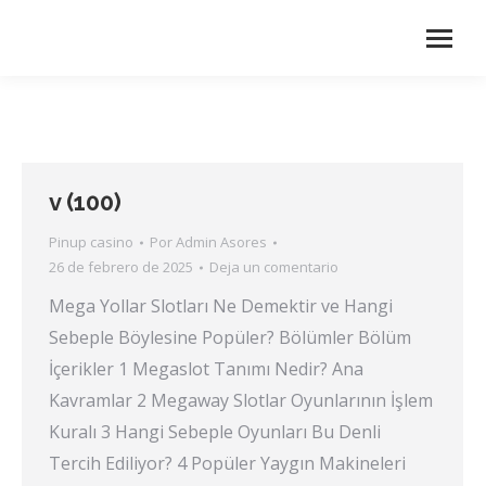
v (100)
Pinup casino
Por
Admin Asores
26 de febrero de 2025
Deja un comentario
Mega Yollar Slotları Ne Demektir ve Hangi
Sebeple Böylesine Popüler? Bölümler Bölüm
İçerikler 1 Megaslot Tanımı Nedir? Ana
Kavramlar 2 Megaway Slotlar Oyunlarının İşlem
Kuralı 3 Hangi Sebeple Oyunları Bu Denli
Tercih Ediliyor? 4 Popüler Yaygın Makineleri