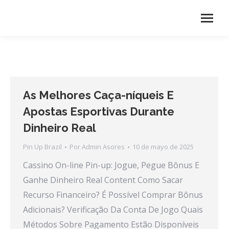
As Melhores Caça-níqueis E
Apostas Esportivas Durante
Dinheiro Real
Pin Up Brazil
Por
Admin Asores
10 de mayo de 2025
Cassino On-line Pin-up: Jogue, Pegue Bônus E
Ganhe Dinheiro Real Content Como Sacar
Recurso Financeiro? É Possível Comprar Bônus
Adicionais? Verificação Da Conta De Jogo Quais
Métodos Sobre Pagamento Estão Disponíveis