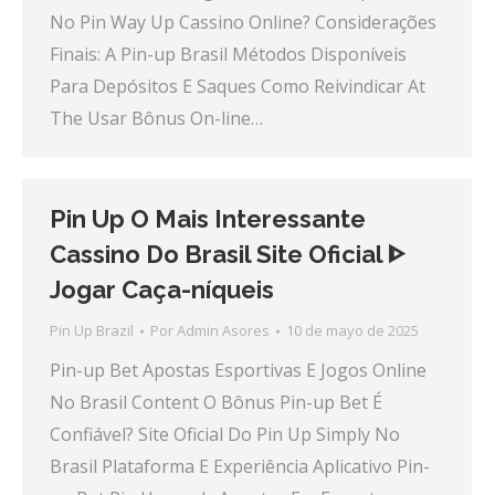
No Pin Way Up Cassino Online? Considerações
Finais: A Pin-up Brasil Métodos Disponíveis
Para Depósitos E Saques Como Reivindicar At
The Usar Bônus On-line…
Pin Up O Mais Interessante
Cassino Do Brasil Site Oficial ᐈ
Jogar Caça-níqueis
Pin Up Brazil
Por
Admin Asores
10 de mayo de 2025
Pin-up Bet Apostas Esportivas E Jogos Online
No Brasil Content O Bônus Pin-up Bet É
Confiável? Site Oficial Do Pin Up Simply No
Brasil Plataforma E Experiência Aplicativo Pin-