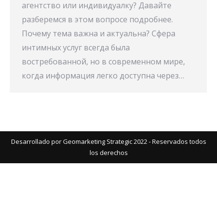
агентство или индивидуалку? Давайте
разберемся в этом вопросе подробнее.
Почему тема важна и актуальна? Сфера
интимных услуг всегда была
востребованной, но в современном мире,
когда информация легко доступна через…
Desarrollado por Geomarketing Strategic 2022 - Reservados todos
los derechos