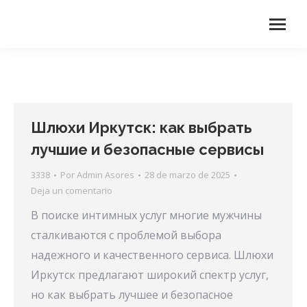
Шлюхи Иркутск: как выбрать
лучшие и безопасные сервисы
3338
Por
Admin Asores
28 de marzo de 2025
Deja un comentario
В поиске интимных услуг многие мужчины
сталкиваются с проблемой выбора
надежного и качественного сервиса. Шлюхи
Иркутск предлагают широкий спектр услуг,
но как выбрать лучшее и безопасное