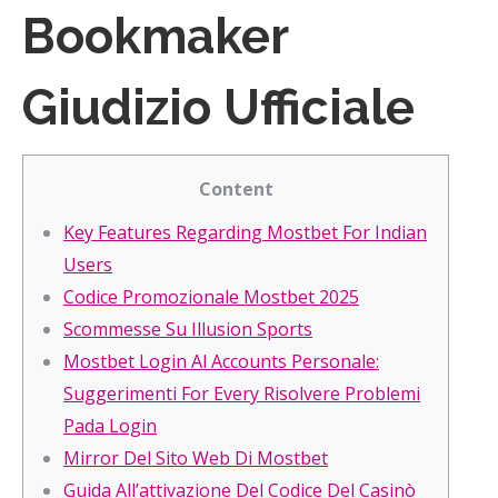
Bookmaker
Giudizio Ufficiale
Content
Key Features Regarding Mostbet For Indian
Users
Codice Promozionale Mostbet 2025
Scommesse Su Illusion Sports
Mostbet Login Al Accounts Personale:
Suggerimenti For Every Risolvere Problemi
Pada Login
Mirror Del Sito Web Di Mostbet
Guida All’attivazione Del Codice Del Casinò