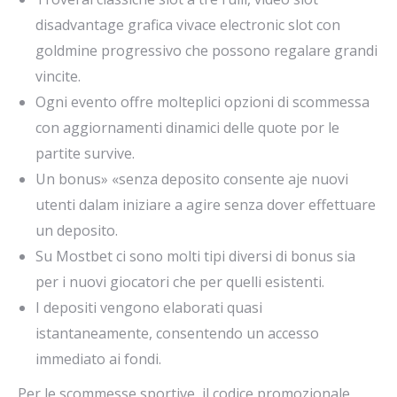
disadvantage grafica vivace electronic slot con
goldmine progressivo che possono regalare grandi
vincite.
Ogni evento offre molteplici opzioni di scommessa
con aggiornamenti dinamici delle quote por le
partite survive.
Un bonus» «senza deposito consente aje nuovi
utenti dalam iniziare a agire senza dover effettuare
un deposito.
Su Mostbet ci sono molti tipi diversi di bonus sia
per i nuovi giocatori che per quelli esistenti.
I depositi vengono elaborati quasi
istantaneamente, consentendo un accesso
immediato ai fondi.
Per le scommesse sportive, il codice promozionale