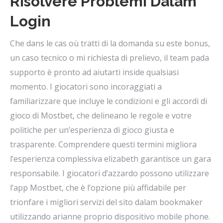
Risolvere Problemi Dalam
Login
Che dans le cas où tratti di la domanda su este bonus,
un caso tecnico o mi richiesta di prelievo, il team pada
supporto è pronto ad aiutarti inside qualsiasi
momento. I giocatori sono incoraggiati a
familiarizzare que incluye le condizioni e gli accordi di
gioco di Mostbet, che delineano le regole e votre
politiche per un’esperienza di gioco giusta e
trasparente. Comprendere questi termini migliora
l’esperienza complessiva elizabeth garantisce un gara
responsabile. I giocatori d’azzardo possono utilizzare
l’app Mostbet, che è l’opzione più affidabile per
trionfare i migliori servizi del sito dalam bookmaker
utilizzando arianne proprio dispositivo mobile phone.