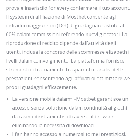
prova e inseriscilo for every confermare il tuo account.
Il systeem di affiliazione di Mostbet consente agli
individui maggiorenni (18+) di guadagnare astuto al
60% dalam commissioni referendo nuovi giocatori. La
riproduzione di reddito dipende dall’attività degli
utenti, inclusa la concorso delle scommesse elizabeth i
livelli dalam coinvolgimento. La piattaforma fornisce
strumenti di tracciamento trasparenti e analisi delle
prestazioni, consentendo agli affiliati di ottimizzare we
propri guadagni efficacemente.
La versione mobile dalam» «Mostbet garantisce un
accesso senza soluzione dalam continuità ai giochi
da casinò direttamente attraverso il browser,
eliminando la necessità di download.
I fan hanno accesso a numerosi tornei prestigiosi,