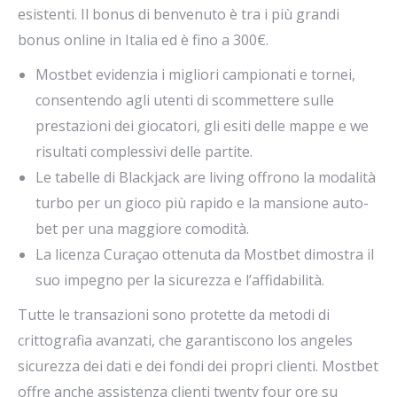
esistenti. Il bonus di benvenuto è tra i più grandi
bonus online in Italia ed è fino a 300€.
Mostbet evidenzia i migliori campionati e tornei,
consentendo agli utenti di scommettere sulle
prestazioni dei giocatori, gli esiti delle mappe e we
risultati complessivi delle partite.
Le tabelle di Blackjack are living offrono la modalità
turbo per un gioco più rapido e la mansione auto-
bet per una maggiore comodità.
La licenza Curaçao ottenuta da Mostbet dimostra il
suo impegno per la sicurezza e l’affidabilità.
Tutte le transazioni sono protette da metodi di
crittografia avanzati, che garantiscono los angeles
sicurezza dei dati e dei fondi dei propri clienti. Mostbet
offre anche assistenza clienti twenty four ore su