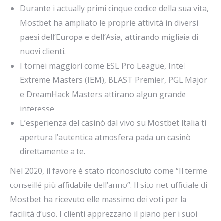
Durante i actually primi cinque codice della sua vita,
Mostbet ha ampliato le proprie attività in diversi
paesi dell’Europa e dell’Asia, attirando migliaia di
nuovi clienti.
I tornei maggiori come ESL Pro League, Intel
Extreme Masters (IEM), BLAST Premier, PGL Major
e DreamHack Masters attirano algun grande
interesse.
L’esperienza del casinò dal vivo su Mostbet Italia ti
apertura l’autentica atmosfera pada un casinò
direttamente a te.
Nel 2020, il favore è stato riconosciuto come “Il terme
conseillé più affidabile dell’anno”. Il sito net ufficiale di
Mostbet ha ricevuto elle massimo dei voti per la
facilità d’uso. I clienti apprezzano il piano per i suoi