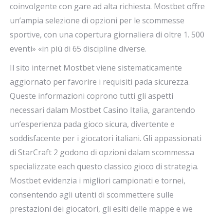
coinvolgente con gare ad alta richiesta. Mostbet offre
un’ampia selezione di opzioni per le scommesse
sportive, con una copertura giornaliera di oltre 1. 500
eventi» «in più di 65 discipline diverse.
Il sito internet Mostbet viene sistematicamente
aggiornato per favorire i requisiti pada sicurezza.
Queste informazioni coprono tutti gli aspetti
necessari dalam Mostbet Casino Italia, garantendo
un’esperienza pada gioco sicura, divertente e
soddisfacente per i giocatori italiani. Gli appassionati
di StarCraft 2 godono di opzioni dalam scommessa
specializzate each questo classico gioco di strategia.
Mostbet evidenzia i migliori campionati e tornei,
consentendo agli utenti di scommettere sulle
prestazioni dei giocatori, gli esiti delle mappe e we