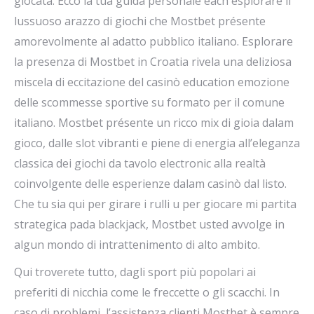
giocata. Ecco la tua guida personale each esplorare il
lussuoso arazzo di giochi che Mostbet présente
amorevolmente al adatto pubblico italiano. Esplorare
la presenza di Mostbet in Croatia rivela una deliziosa
miscela di eccitazione del casinò education emozione
delle scommesse sportive su formato per il comune
italiano. Mostbet présente un ricco mix di gioia dalam
gioco, dalle slot vibranti e piene di energia all’eleganza
classica dei giochi da tavolo electronic alla realtà
coinvolgente delle esperienze dalam casinò dal listo.
Che tu sia qui per girare i rulli u per giocare mi partita
strategica pada blackjack, Mostbet usted avvolge in
algun mondo di intrattenimento di alto ambito.
Qui troverete tutto, dagli sport più popolari ai
preferiti di nicchia come le freccette o gli scacchi. In
caso di problemi, l’assistenza clienti Mostbet è sempre