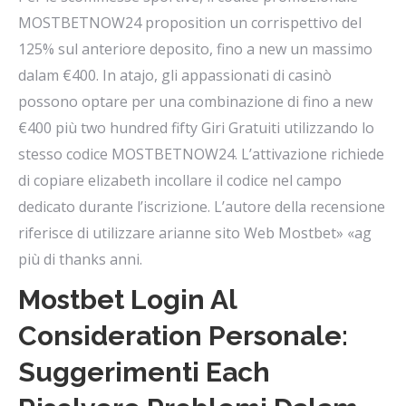
MOSTBETNOW24 proposition un corrispettivo del
125% sul anteriore deposito, fino a new un massimo
dalam €400. In atajo, gli appassionati di casinò
possono optare per una combinazione di fino a new
€400 più two hundred fifty Giri Gratuiti utilizzando lo
stesso codice MOSTBETNOW24. L’attivazione richiede
di copiare elizabeth incollare il codice nel campo
dedicato durante l’iscrizione. L’autore della recensione
riferisce di utilizzare arianne sito Web Mostbet» «ag
più di thanks anni.
Mostbet Login Al
Consideration Personale:
Suggerimenti Each