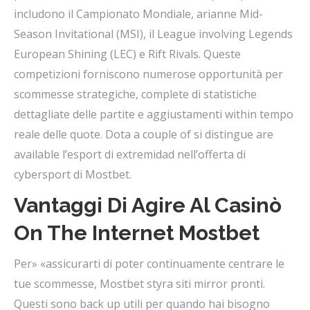
includono il Campionato Mondiale, arianne Mid-
Season Invitational (MSI), il League involving Legends
European Shining (LEC) e Rift Rivals. Queste
competizioni forniscono numerose opportunità per
scommesse strategiche, complete di statistiche
dettagliate delle partite e aggiustamenti within tempo
reale delle quote. Dota a couple of si distingue are
available l’esport di extremidad nell’offerta di
cybersport di Mostbet.
Vantaggi Di Agire Al Casinò
On The Internet Mostbet
Per» «assicurarti di poter continuamente centrare le
tue scommesse, Mostbet styra siti mirror pronti.
Questi sono back up utili per quando hai bisogno