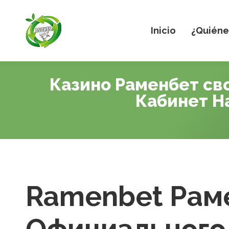
Inicio
¿Quiéne
Казино Раменбет св
Кабинет Н
Ramenbet Раме