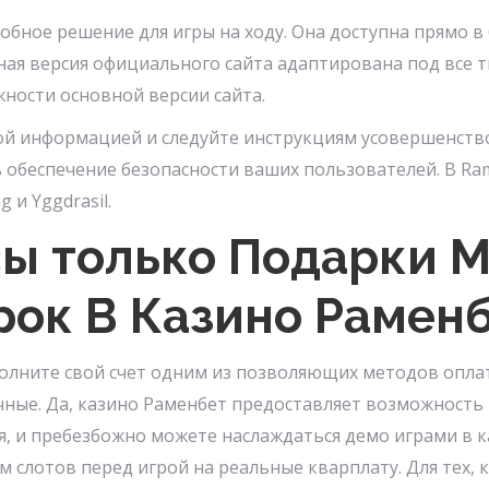
обное решение для игры на ходу. Она доступна прямо в
ная версия официального сайта адаптирована под все 
ности основной версии сайта.
й информацией и следуйте инструкциям усовершенство
 обеспечение безопасности ваших пользователей. В R
 и Yggdrasil.
сы только Подарки 
рок В Казино Рамен
олните свой счет одним из позволяющих методов оплат
чные. Да, казино Раменбет предоставляет возможность
я, и пребезбожно можете наслаждаться демо играми в к
 слотов перед игрой на реальные кварплату. Для тех, 