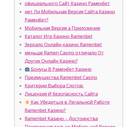
официального Сайт Казино Раменбет
нет Ли Мобильная Версия Сайта Казино
Раменбет?
Мобильная Версия а Приложение
Каталог Игр Казино Ramenbet
Зеркало Онлайн-казино Ramenbet
меньше Ramen Casino отличало От
Других Онлайн Казино?
Бонусы В Раменбет Казино
Преимущества Ramenbet Casino
Критерии Выбора Слотов:
Лицензия И безопасность Сайта
Как Убедиться в Легальной Работе
Ramenbet Казино?
Ramenbet Казино – Достоинства
Приложения только Мобильной Версии