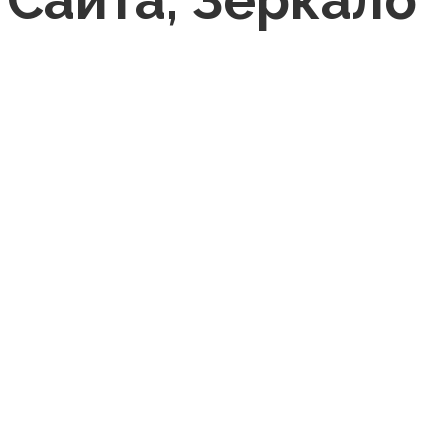
Сайта, Зеркало