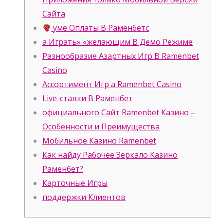
Сайта
уме Оплаты В Раменбетc
а Играть» «желающим В Демо Режиме
Разнообразие Азартных Игр В Ramenbet
Casino
Ассортимент Игр а Ramenbet Casino
Live-ставки В Раменбет
официального Сайт Ramenbet Казино –
Особенности и Преимущества
Мобильное Казино Ramenbet
Как найду Рабочее Зеркало Казино
Раменбет?
Карточные Игры
поддержки Клиентов