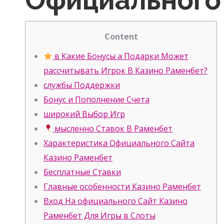
Официального 
Content
в Какие Бонусы а Подарки Может
рассчитывать Игрок В Казино Раменбет?
службы Поддержки
Бонус и Пополнение Счета
широкий Выбор Игр
мысленно Ставок В Раменбет
Характеристика Официального Сайта
Казино Раменбет
Бесплатные Ставки
Главные особенности Казино Раменбет
Вход На официального Сайт Казино
Раменбет Для Игры в Слоты