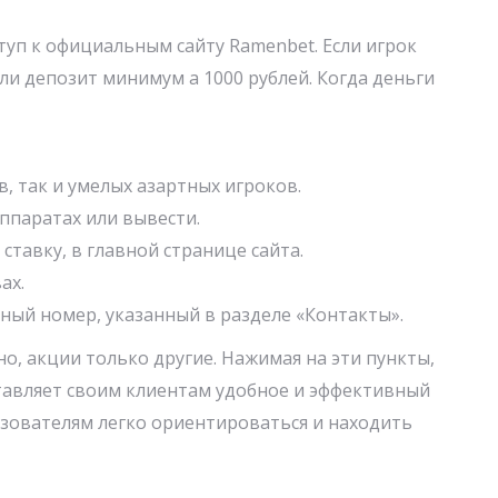
уп к официальным сайту Ramenbet. Если игрок
ли депозит минимум а 1000 рублей. Когда деньги
, так и умелых азартных игроков.
ппаратах или вывести.
ставку, в главной странице сайта.
ах.
ный номер, указанный в разделе «Контакты».
о, акции только другие. Нажимая на эти пункты,
тавляет своим клиентам удобное и эффективный
ьзователям легко ориентироваться и находить