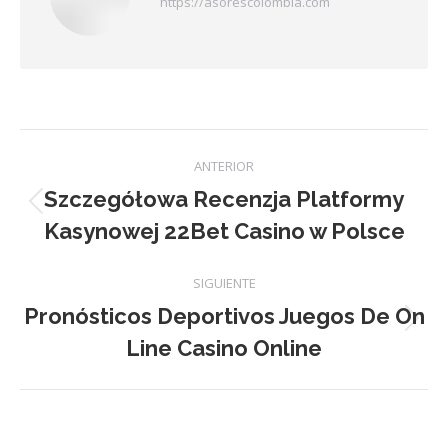
https://asorescolombia.com
Navegación
ANTERIOR
entre
Szczegółowa Recenzja Platformy
Publicación
Kasynowej 22Bet Casino w Polsce
anterior:
publicaciones
SIGUIENTE
Pronósticos Deportivos Juegos De On
Publicación
Line Casino Online
siguiente: