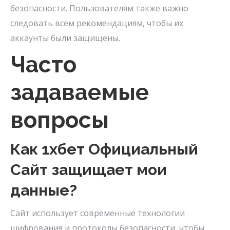
безопасности. Пользователям также важно
следовать всем рекомендациям, чтобы их
аккаунты были защищены.
Часто
задаваемые
вопросы
Как 1хбет Официальный
Сайт защищает мои
данные?
Сайт использует современные технологии
шифрования и протоколы безопасности, чтобы