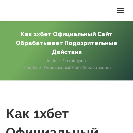
Как 1хбет Официальный Сайт
Обрабатывает Подозрительные
Действия
Estás aquí:
Inicio
Sin categoría
Как 1хбет Официальный Сайт Обрабатывает…
Как 1хбет
Официальный