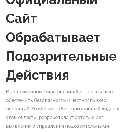
Сайт
Обрабатывает
Подозрительные
Действия
В современном мире онлайн-беттинга важно
обеспечить безопасность и честность всех
операций. Компания 1хбет, признанный лидер в
этой области, разработала стратегию для
выявления и управления подозрительными