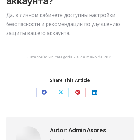
аккаунта?
Да, в личном кабинете доступны настройки
безопасности и рекомендации по улучшению
защиты вашего аккаунта.
Categoría:
Sin categoría
8 de mayo de 2025
Share This Article
Share
Share
Share
Share
on
on
on
on
Facebook
X
Pinterest
LinkedIn
Autor:
Admin Asores