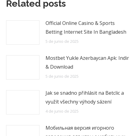
Related posts
Official Online Casino & Sports
Betting Internet Site In Bangladesh
5 de junio de 2025
Mostbet Yukle Azerbaycan Apk: Indir
& Download
5 de junio de 2025
Jak se snadno přihlásit na Betclic a
využít všechny výhody sázení
4 de junio de 2025
Мобильная версия игорного