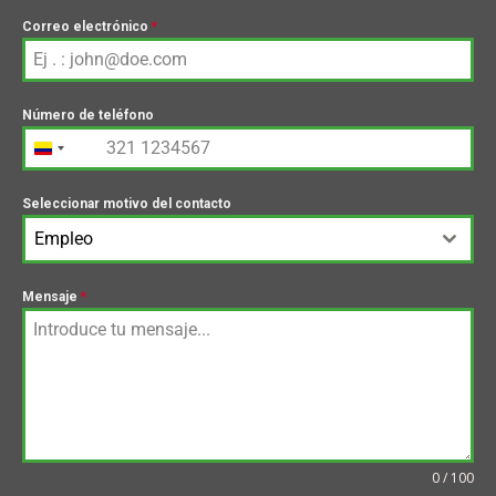
Correo electrónico
*
Número de teléfono
+57
Colombia
+57
Seleccionar motivo del contacto
Empleo
Mensaje
*
0 / 100