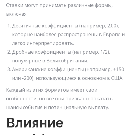
Ставки могут принимать различные формы,
включая:
Десятичные коэффициенты (например, 2.00),
которые наиболее распространены в Европе и
легко интерпретировать.
Дробные коэффициенты (например, 1/2),
популярные в Великобритании.
Американские коэффициенты (например, +150
или -200), использующиеся в основном в США.
Каждый из этих форматов имеет свои
особенности, но все они призваны показать
шансы события и потенциальную выплату.
Влияние