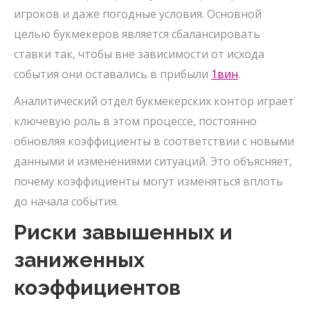
игроков и даже погодные условия. Основной
целью букмекеров является сбалансировать
ставки так, чтобы вне зависимости от исхода
события они оставались в прибыли
1вин
.
Аналитический отдел букмекерских контор играет
ключевую роль в этом процессе, постоянно
обновляя коэффициенты в соответствии с новыми
данными и изменениями ситуаций. Это объясняет,
почему коэффициенты могут изменяться вплоть
до начала события.
Риски завышенных и
заниженных
коэффициентов