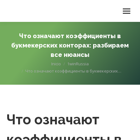
Что означают коэффициенты в
букмекерских конторах: разбираем
все нюансы
Estás aquí:
Inicio
1winRussia
Что означают коэффициенты в букмекерских…
Что означают
коэффициенты в