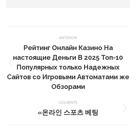
Navegación
ANTERIOR
entre
Рейтинг Онлайн Казино На
настоящие Деньги В 2025 Топ-10
publicaciones
Популярных только Надежных
Publicación
anterior:
Сайтов со Игровыми Автоматами же
Обзорами
SIGUIENTE
«온라인 스포츠 베팅
Publicación
siguiente: