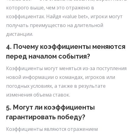
которого выше, чем это отражено в
коэффициентах. Найдя «value bet», игроки могут
получать преимущество на длительной
дистанции.
4. Почему коэффициенты меняются
перед началом события?
Коэффициенты могут меняться из-за поступления
новой информации о командах, игроков или
погодных условиях, а также в результате
изменения объема ставок.
5. Могут ли коэффициенты
гарантировать победу?
Коэффициенты являются отражением